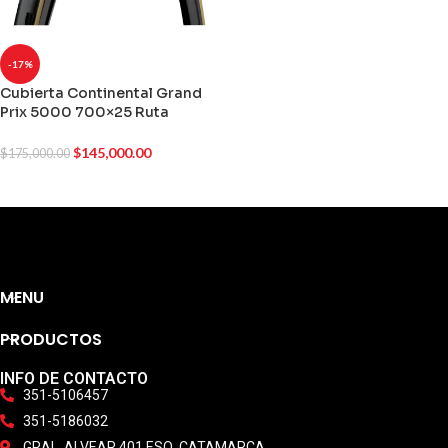
-17%
Cubierta Continental Grand
Prix 5000 700×25 Ruta
marron
$
145,000.00
$
175,000.00
MENU
PRODUCTOS
INFO DE CONTACTO
351-5106457
351-5186032
GRAL. ALVEAR 401 ESQ. CATAMARCA