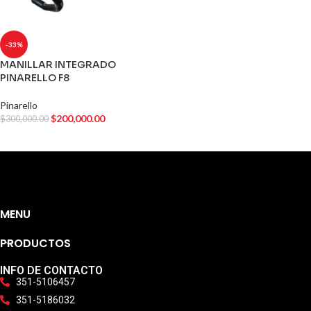
-33%
MANILLAR INTEGRADO
PINARELLO F8
Pinarello
$
200,000.00
$
300,000.00
MENU
PRODUCTOS
INFO DE CONTACTO
351-5106457
351-5186032