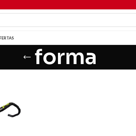
FERTAS
forma