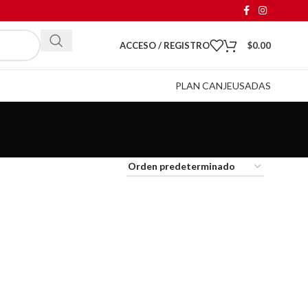
ACCESO / REGISTRO
$
0.00
PLAN CANJE
USADAS