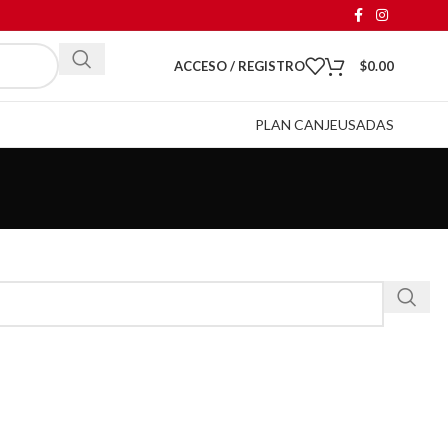
ACCESO / REGISTRO
$
0.00
PLAN CANJE
USADAS