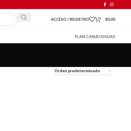
ACCESO / REGISTRO
$
0.00
PLAN CANJE
USADAS