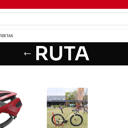
FERTAS
RUTA