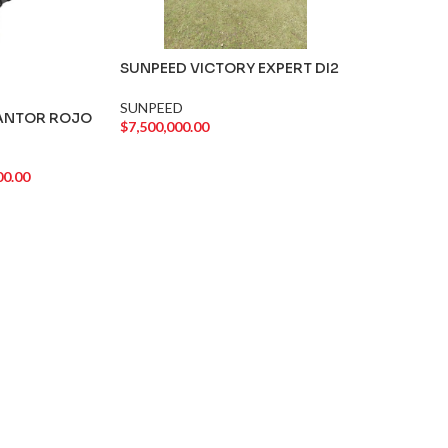
SUNPEED VICTORY EXPERT DI2
SUNPEED
ANTOR ROJO
$
7,500,000.00
AGREGAR AL CARRITO
00.00
RRITO