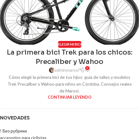
ELEGIR MI BICI
La primera bici Trek para los chicos:
Precaliber y Wahoo
0
adminmarosi
Cómo elegir la primera bici de tus hijos: guía de talles y modelos
Trek Precaliber y Wahoo para niños en Córdoba. Consejos reales
de Marosi.
CONTINUAR LEYENDO
NOVEDADES
! Без рубрики
accesorios para ciclistas