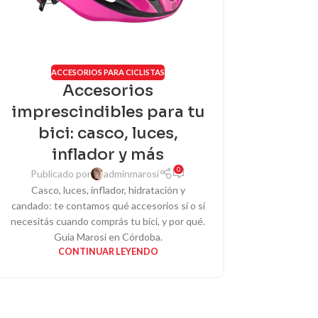
ACCESORIOS PARA CICLISTAS
Accesorios
imprescindibles para tu
bici: casco, luces,
inflador y más
0
Publicado por
adminmarosi
Casco, luces, inflador, hidratación y
candado: te contamos qué accesorios sí o sí
necesitás cuando comprás tu bici, y por qué.
Guía Marosi en Córdoba.
CONTINUAR LEYENDO