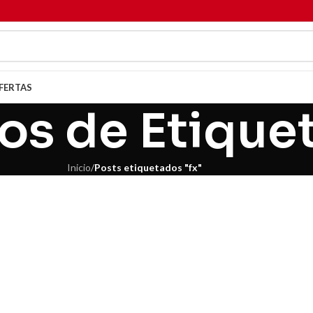
FERTAS
os de Etiquet
Inicio
/
Posts etiquetados "fx"