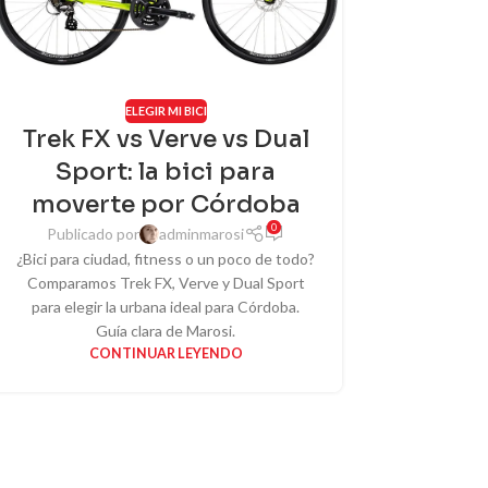
ELEGIR MI BICI
Trek FX vs Verve vs Dual
Sport: la bici para
moverte por Córdoba
0
Publicado por
adminmarosi
¿Bici para ciudad, fitness o un poco de todo?
Comparamos Trek FX, Verve y Dual Sport
para elegir la urbana ideal para Córdoba.
Guía clara de Marosi.
CONTINUAR LEYENDO