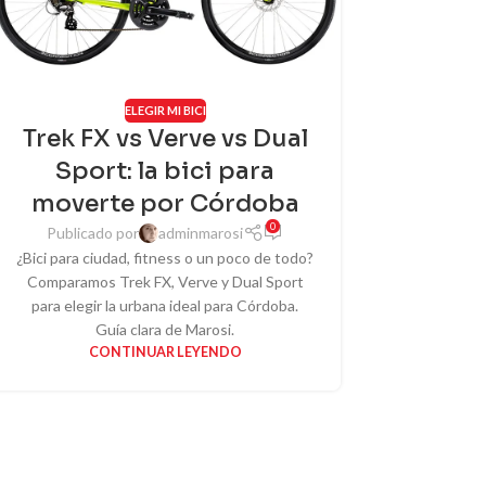
ELEGIR MI BICI
Trek FX vs Verve vs Dual
Sport: la bici para
moverte por Córdoba
0
Publicado por
adminmarosi
¿Bici para ciudad, fitness o un poco de todo?
Comparamos Trek FX, Verve y Dual Sport
para elegir la urbana ideal para Córdoba.
Guía clara de Marosi.
CONTINUAR LEYENDO