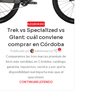
ELEGIR MI BICI
Trek vs Specialized vs
Giant: cuál conviene
comprar en Córdoba
0
Publicado por
adminmarosi
Comparamos las tres marcas premium de
bicis más vendidas en Córdoba: catálogo,
garantía, repuestos, service y por qué la
disponibilidad real importa más que el
specsheet.
CONTINUAR LEYENDO