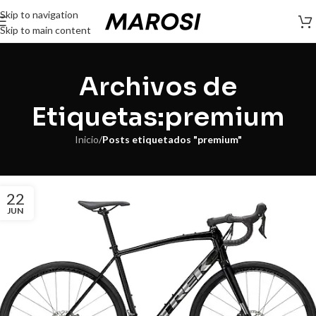
Skip to navigation
Skip to main content
Archivos de
Etiquetas:premium
Inicio
/
Posts etiquetados "premium"
22
JUN