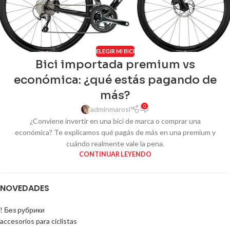
ELEGIR MI BICI
Bici importada premium vs
económica: ¿qué estás pagando de
más?
0
adminmarosi
¿Conviene invertir en una bici de marca o comprar una
económica? Te explicamos qué pagás de más en una premium y
cuándo realmente vale la pena.
CONTINUAR LEYENDO
NOVEDADES
! Без рубрики
accesorios para ciclistas