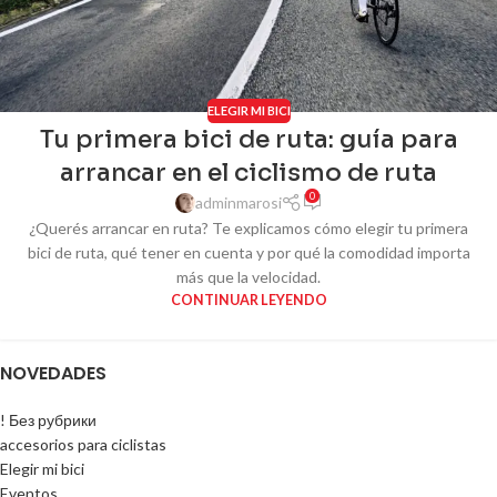
ELEGIR MI BICI
Tu primera bici de ruta: guía para
arrancar en el ciclismo de ruta
0
adminmarosi
¿Querés arrancar en ruta? Te explicamos cómo elegir tu primera
bici de ruta, qué tener en cuenta y por qué la comodidad importa
más que la velocidad.
CONTINUAR LEYENDO
NOVEDADES
! Без рубрики
accesorios para ciclistas
Elegir mi bici
Eventos