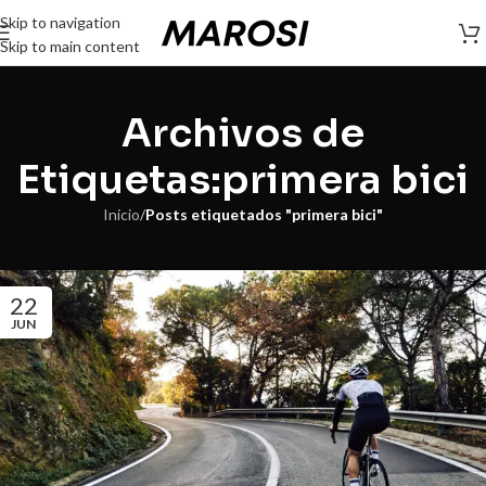
Skip to navigation
Skip to main content
Archivos de
Etiquetas:primera bici
Inicio
/
Posts etiquetados "primera bici"
22
JUN