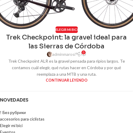
ELEGIR MI BICI
Trek Checkpoint: la gravel ideal para
las Sierras de Córdoba
0
adminmarosi
Trek Checkpoint ALR es la gravel pensada para ripios largos. Te
contamos cuál elegir, qué rutas hacer en Córdoba y por qué
reemplaza a una MTB y una ruta.
CONTINUAR LEYENDO
NOVEDADES
! Без рубрики
accesorios para ciclistas
Elegir mi bici
Eventos