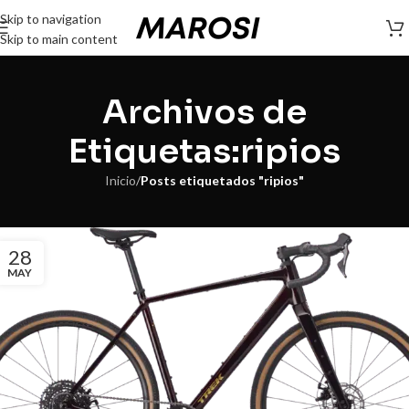
Skip to navigation
Skip to main content
Archivos de
Etiquetas:ripios
Inicio
/
Posts etiquetados "ripios"
28
MAY