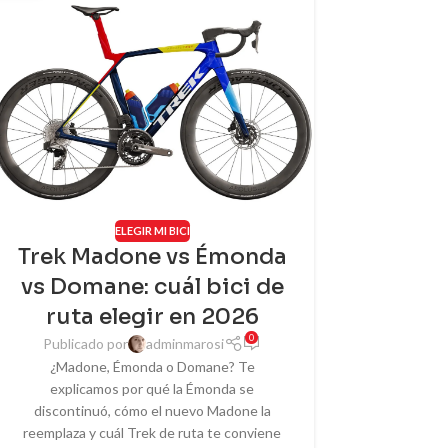
ELEGIR MI BICI
Trek Madone vs Émonda
vs Domane: cuál bici de
ruta elegir en 2026
0
Publicado por
adminmarosi
¿Madone, Émonda o Domane? Te
explicamos por qué la Émonda se
discontinuó, cómo el nuevo Madone la
reemplaza y cuál Trek de ruta te conviene