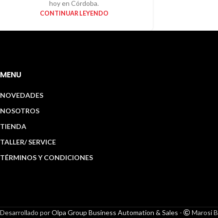
hoy en Córdoba.
CONTINUAR LEYENDO
MENU
NOVEDADES
NOSOTROS
TIENDA
TALLER/ SERVICE
TÉRMINOS Y CONDICIONES
Desarrollado por
Olpa Group Business Automation & Sales
-
Marosi B