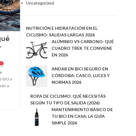
Uncategorized
NUTRICIÓN E HIDRATACIÓN EN EL
CICLISMO: SALIDAS LARGAS 2026
qué
ALUMINIO VS CARBONO: QUÉ
r
CUADRO TREK TE CONVIENE
EN 2026
0
ANDAR EN BICI SEGURO EN
Te
CÓRDOBA: CASCO, LUCES Y
 bici y
NORMAS 2026
vas a
ROPA DE CICLISMO: QUÉ NECESITÁS
SEGÚN TU TIPO DE SALIDA (2026)
MANTENIMIENTO BÁSICO DE
TU BICI EN CASA: LA GUÍA
SIMPLE 2026