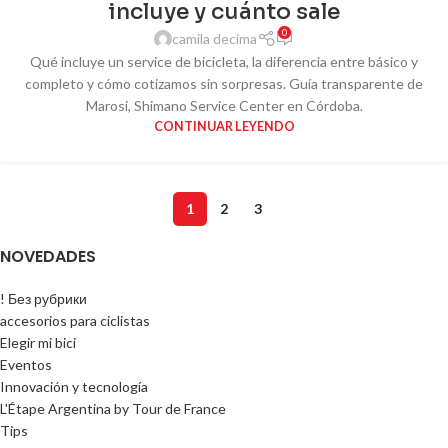
incluye y cuánto sale
0
camila decima
Qué incluye un service de bicicleta, la diferencia entre básico y
completo y cómo cotizamos sin sorpresas. Guía transparente de
Marosi, Shimano Service Center en Córdoba.
CONTINUAR LEYENDO
1
2
3
NOVEDADES
! Без рубрики
accesorios para ciclistas
Elegir mi bici
Eventos
Innovación y tecnología
L'Étape Argentina by Tour de France
Tips