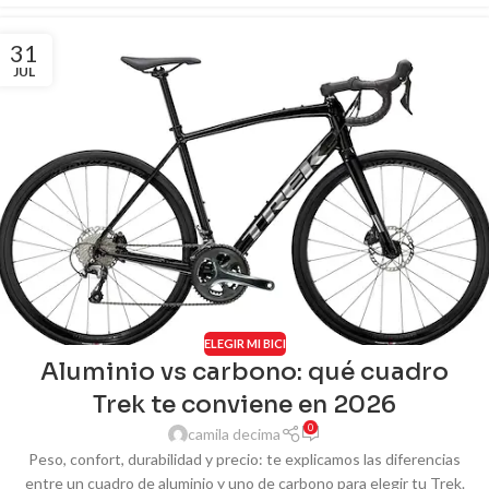
31
JUL
ELEGIR MI BICI
Aluminio vs carbono: qué cuadro
Trek te conviene en 2026
0
camila decima
Peso, confort, durabilidad y precio: te explicamos las diferencias
entre un cuadro de aluminio y uno de carbono para elegir tu Trek.