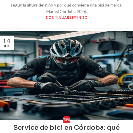
según la altura del niño y por qué conviene una bici de marca.
Marosi Córdoba 2026.
CONTINUAR LEYENDO
14
JUL
TIPS
Service de bici en Córdoba: qué