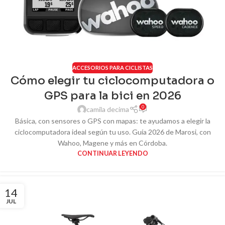
ACCESORIOS PARA CICLISTAS
Cómo elegir tu ciclocomputadora o
GPS para la bici en 2026
0
camila decima
Básica, con sensores o GPS con mapas: te ayudamos a elegir la
ciclocomputadora ideal según tu uso. Guía 2026 de Marosi, con
Wahoo, Magene y más en Córdoba.
CONTINUAR LEYENDO
14
JUL