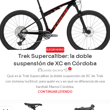
ELEGIR MI BICI
Trek Supercaliber: la doble
suspensión de XC en Córdoba
0
camila decima
Qué es la Trek Supercaliber, la doble suspensión de XC de Trek
con sistema IsoStrut: para quién es y en qué se diferencia de una
hardtail. Marosi Córdoba.
CONTINUAR LEYENDO