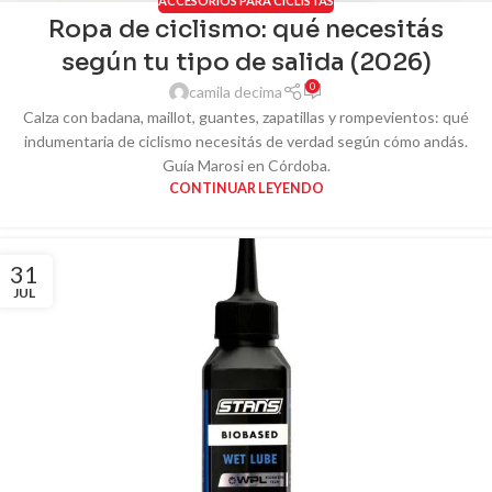
ACCESORIOS PARA CICLISTAS
Ropa de ciclismo: qué necesitás
según tu tipo de salida (2026)
0
camila decima
Calza con badana, maillot, guantes, zapatillas y rompevientos: qué
indumentaria de ciclismo necesitás de verdad según cómo andás.
Guía Marosi en Córdoba.
CONTINUAR LEYENDO
31
JUL