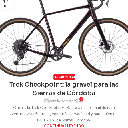
14
JUL
ELEGIR MI BICI
Trek Checkpoint: la gravel para las
Sierras de Córdoba
0
camila decima
Qué es la Trek Checkpoint ALR, la gravel de aluminio para
aventura y las Sierras: geometría, versatilidad y para quién es.
Guía 2026 de Marosi Córdoba.
CONTINUAR LEYENDO