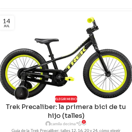
14
JUL
ELEGIR MI BICI
Trek Precaliber: la primera bici de tu
hijo (talles)
0
camila decima
Guía de la Trek Precaliber: talles 12, 16, 20 y 24, cómo elegir