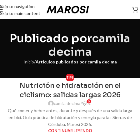
Skip to navigation
Skip to main content
Publicado por
camila
decima
Inicio
/
Artículos publicados por camila decima
TIPS
Nutrición e hidratación en el
ciclismo: salidas largas 2026
0
camila decima
Qué comer y beber antes, durante y después de una salida larga
en bici. Guía práctica de hidratación y energía para las Sierras de
Córdoba. Marosi 2026.
CONTINUAR LEYENDO