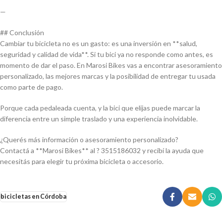
—
## Conclusión
Cambiar tu bicicleta no es un gasto: es una inversión en **salud,
seguridad y calidad de vida**. Si tu bici ya no responde como antes, es
momento de dar el paso. En Marosi Bikes vas a encontrar asesoramiento
personalizado, las mejores marcas y la posibilidad de entregar tu usada
como parte de pago.
Porque cada pedaleada cuenta, y la bici que elijas puede marcar la
diferencia entre un simple traslado y una experiencia inolvidable.
¿Querés más información o asesoramiento personalizado?
Contactá a **Marosi Bikes** al ? 3515186032 y recibí la ayuda que
necesitás para elegir tu próxima bicicleta o accesorio.
bicicletas en Córdoba