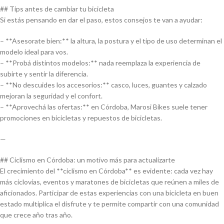
## Tips antes de cambiar tu bicicleta
Si estás pensando en dar el paso, estos consejos te van a ayudar:
– **Asesorate bien:** la altura, la postura y el tipo de uso determinan el
modelo ideal para vos.
– **Probá distintos modelos:** nada reemplaza la experiencia de
subirte y sentir la diferencia.
– **No descuides los accesorios:** casco, luces, guantes y calzado
mejoran la seguridad y el confort.
– **Aprovechá las ofertas:** en Córdoba, Marosi Bikes suele tener
promociones en bicicletas y repuestos de bicicletas.
—
## Ciclismo en Córdoba: un motivo más para actualizarte
El crecimiento del **ciclismo en Córdoba** es evidente: cada vez hay
más ciclovías, eventos y maratones de bicicletas que reúnen a miles de
aficionados. Participar de estas experiencias con una bicicleta en buen
estado multiplica el disfrute y te permite compartir con una comunidad
que crece año tras año.