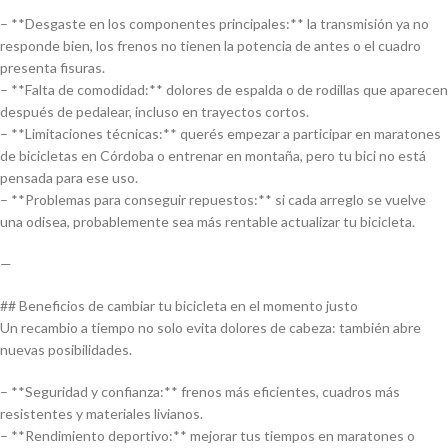
– **Desgaste en los componentes principales:** la transmisión ya no
responde bien, los frenos no tienen la potencia de antes o el cuadro
presenta fisuras.
– **Falta de comodidad:** dolores de espalda o de rodillas que aparecen
después de pedalear, incluso en trayectos cortos.
– **Limitaciones técnicas:** querés empezar a participar en maratones
de bicicletas en Córdoba o entrenar en montaña, pero tu bici no está
pensada para ese uso.
– **Problemas para conseguir repuestos:** si cada arreglo se vuelve
una odisea, probablemente sea más rentable actualizar tu bicicleta.
—
## Beneficios de cambiar tu bicicleta en el momento justo
Un recambio a tiempo no solo evita dolores de cabeza: también abre
nuevas posibilidades.
– **Seguridad y confianza:** frenos más eficientes, cuadros más
resistentes y materiales livianos.
– **Rendimiento deportivo:** mejorar tus tiempos en maratones o