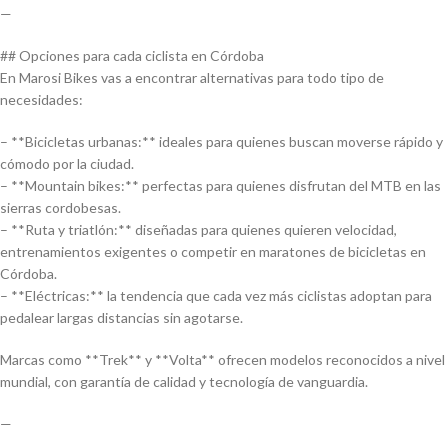
—
## Opciones para cada ciclista en Córdoba
En Marosi Bikes vas a encontrar alternativas para todo tipo de
necesidades:
– **Bicicletas urbanas:** ideales para quienes buscan moverse rápido y
cómodo por la ciudad.
– **Mountain bikes:** perfectas para quienes disfrutan del MTB en las
sierras cordobesas.
– **Ruta y triatlón:** diseñadas para quienes quieren velocidad,
entrenamientos exigentes o competir en maratones de bicicletas en
Córdoba.
– **Eléctricas:** la tendencia que cada vez más ciclistas adoptan para
pedalear largas distancias sin agotarse.
Marcas como **Trek** y **Volta** ofrecen modelos reconocidos a nivel
mundial, con garantía de calidad y tecnología de vanguardia.
—