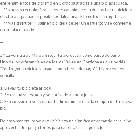
entrenamientos de ciclismo en Córdoba gracias a una bici adecuada.
– **Nuevas tecnologías:** desde cambios electrónicos hasta bicicletas
eléctricas que hacen posible pedalear más kilómetros sin agotarse.
– **Más disfrute:** salir en bici deja de ser un esfuerzo y se convierte
en un placer diario.
—
## La ventaja de Marosi Bikes: tu bici usada como parte de pago
Uno de los diferenciales de Marosi Bikes en Córdoba es que podés
**entregar tu bicicleta usada como forma de pago**. El proceso es
sencillo:
1. Llevás tu bicicleta al local.
2. Se evalúa su estado y se cotiza de manera justa.
3. Esa cotización se descuenta directamente de la compra de tu nueva
bici.
De esta manera, renovar tu bicicleta no significa arrancar de cero, sino
aprovechar lo que ya tenés para dar el salto a algo mejor.