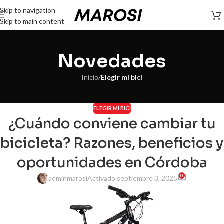
Skip to navigation
Skip to main content
Novedades
Inicio
/
Elegir mi bici
ELEGIR MI BICI
¿Cuándo conviene cambiar tu
bicicleta? Razones, beneficios y
oportunidades en Córdoba
0
adminmarosi
Activado septiembre 3, 2025