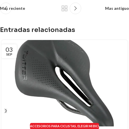
Mas reciente
Mas antiguo
Entradas relacionadas
03
SEP
ACCESORIOS PARA CICLISTAS
,
ELEGIR MI BICI