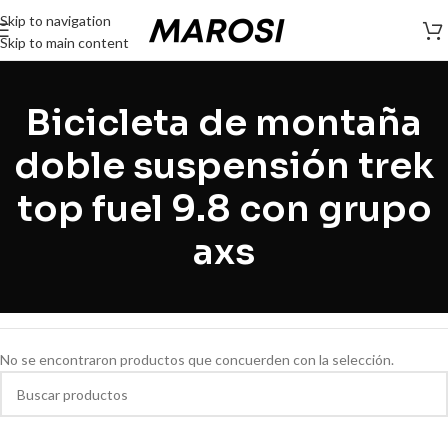
Skip to navigation
Skip to main content
Bicicleta de montaña
doble suspensión trek
top fuel 9.8 con grupo
axs
No se encontraron productos que concuerden con la selección.