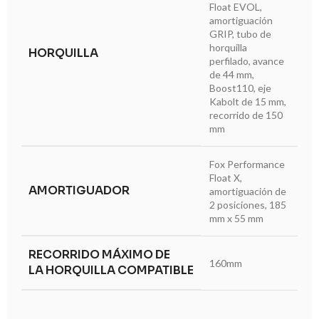
Float EVOL,
amortiguación
GRIP, tubo de
horquilla
HORQUILLA
perfilado, avance
de 44 mm,
Boost110, eje
Kabolt de 15 mm,
recorrido de 150
mm
Fox Performance
Float X,
AMORTIGUADOR
amortiguación de
2 posiciones, 185
mm x 55 mm
RECORRIDO MÁXIMO DE
160mm
LA HORQUILLA COMPATIBLE