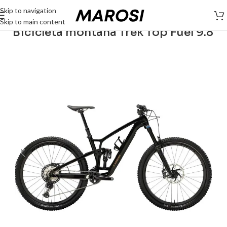
Skip to navigation
Skip to main content
Bicicleta montaña Trek Top Fuel 9.8