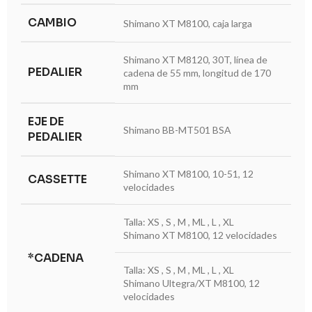
CAMBIO
Shimano XT M8100, caja larga
Shimano XT M8120, 30T, línea de
PEDALIER
cadena de 55 mm, longitud de 170
mm
EJE DE
Shimano BB-MT501 BSA
PEDALIER
Shimano XT M8100, 10-51, 12
CASSETTE
velocidades
Talla: XS , S , M , ML , L , XL
Shimano XT M8100, 12 velocidades
*CADENA
Talla: XS , S , M , ML , L , XL
Shimano Ultegra/XT M8100, 12
velocidades