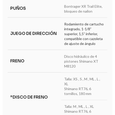
Bontrager XR Trail Elite,
PUÑOS
bloqueo de nailon
Rodamiento de cartucho
integrado, 1-1/8”
JUEGO DE DIRECCIÓN
superior, 1,5” inferior,
compatible con cazoleta
de ajuste de ángulo
Disco hidráulico de 4
FRENO
pistones Shimano XT
M8120
Talla: XS , S , M , ML , L ,
XL
Shimano RT76, 6
tornillos, 180 mm
*DISCO DE FRENO
Talla: M , ML , L , XL
Shimano RT76, 6