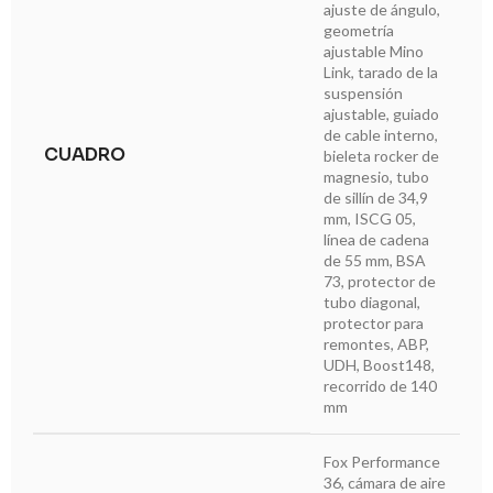
ajuste de ángulo,
geometría
ajustable Mino
Link, tarado de la
suspensión
ajustable, guiado
de cable interno,
CUADRO
bieleta rocker de
magnesio, tubo
de sillín de 34,9
mm, ISCG 05,
línea de cadena
de 55 mm, BSA
73, protector de
tubo diagonal,
protector para
remontes, ABP,
UDH, Boost148,
recorrido de 140
mm
Fox Performance
36, cámara de aire