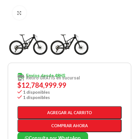
Clic para ampliar
Envíos desde 48HS
Retiro GRATIS en sucursal
$
12,784,999.99
1 disponibles
1 disponibles
AGREGAR AL CARRITO
COMPRAR AHORA
Consulta por WhatsApp