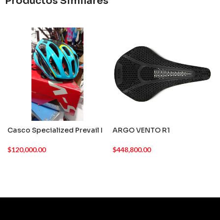
Productos Similares
Casco Specialized Prevail I
ARGO VENTO R1
$
120,000.00
$
448,800.00