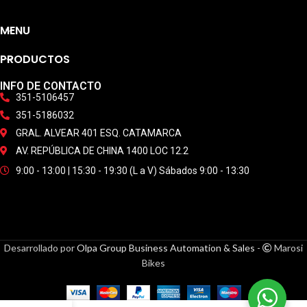
MENU
PRODUCTOS
INFO DE CONTACTO
351-5106457
351-5186032
GRAL. ALVEAR 401 ESQ. CATAMARCA
AV. REPÚBLICA DE CHINA 1400 LOC 12.2
9:00 - 13:00 | 15:30 - 19:30 (L a V) Sábados 9:00 - 13:30
Desarrollado por
Olpa Group Business Automation & Sales
-
Marosi
Bikes