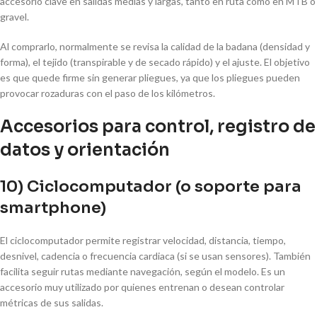
accesorio clave en salidas medias y largas, tanto en ruta como en MTB o
gravel.
Al comprarlo, normalmente se revisa la calidad de la badana (densidad y
forma), el tejido (transpirable y de secado rápido) y el ajuste. El objetivo
es que quede firme sin generar pliegues, ya que los pliegues pueden
provocar rozaduras con el paso de los kilómetros.
Accesorios para control, registro de
datos y orientación
10) Ciclocomputador (o soporte para
smartphone)
El ciclocomputador permite registrar velocidad, distancia, tiempo,
desnivel, cadencia o frecuencia cardiaca (si se usan sensores). También
facilita seguir rutas mediante navegación, según el modelo. Es un
accesorio muy utilizado por quienes entrenan o desean controlar
métricas de sus salidas.