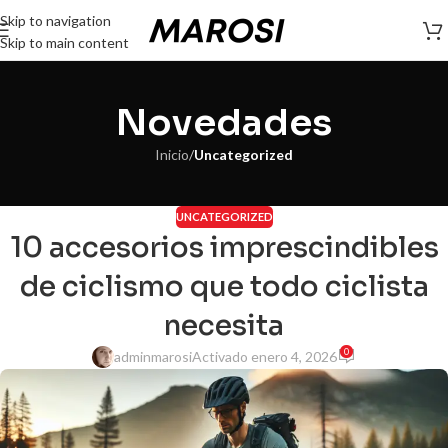
Skip to navigation
Skip to main content
Novedades
Inicio
/
Uncategorized
UNCATEGORIZED
10 accesorios imprescindibles
de ciclismo que todo ciclista
necesita
0
adminmarosi
Activado enero 4, 2026