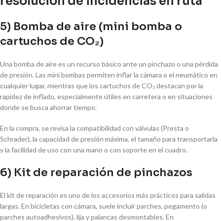
resolución de incidencias en ruta
5) Bomba de aire (mini bomba o
cartuchos de CO₂)
Una bomba de aire es un recurso básico ante un pinchazo o una pérdida
de presión. Las mini bombas permiten inflar la cámara o el neumático en
cualquier lugar, mientras que los cartuchos de CO₂ destacan por la
rapidez de inflado, especialmente útiles en carretera o en situaciones
donde se busca ahorrar tiempo.
En la compra, se revisa la compatibilidad con válvulas (Presta o
Schrader), la capacidad de presión máxima, el tamaño para transportarla
y la facilidad de uso con una mano o con soporte en el cuadro.
6) Kit de reparación de pinchazos
El kit de reparación es uno de los accesorios más prácticos para salidas
largas. En bicicletas con cámara, suele incluir parches, pegamento (o
parches autoadhesivos), lija y palancas desmontables. En