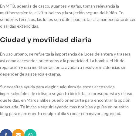
En MTB, además de casco, guantes y gafas, toman relevancia la
multiherramienta, el kit tubeless y la sujeción segura del bidón. En
senderos técnicos, las luces son útiles para rutas al amanecer/atardecer
o salidas extendidas.
Ciudad y movilidad diaria
En uso urbano, se refuerza la importancia de luces delantera y trasera,
así como accesorios orientados a la practicidad. La bomba, el kit de
reparación y una multiherramienta ayudan a resolver incidencias sin
depender de asistencia externa.
Si necesitas ayuda para elegir cualquiera de estos accesorios
imprescindibles de ciclismo según tu bicicleta, tu presupuesto y el uso
que le das, en Marosi Bikes puedo orientarte para encontrar la opción
adecuada. Te invito a seguir leyendo más noticias y guías en nuestro
blog para mantener tu equipo al día y rodar con mayor seguridad.