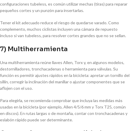
configuraciones tubeless, es común utilizar mechas (tiras) para reparar
pequeños cortes y un punzón para insertarlas.
Tener el kit adecuado reduce el riesgo de quedarse varado. Como
complemento, muchos ciclistas incluyen una cámara de repuesto
incluso si van tubeless, para resolver cortes grandes que no se sellan.
7) Multiherramienta
Una multiherramienta reúne llaves Allen, Torx y, en algunos modelos,
destornilladores, tronchacadenas o herramienta para válvulas. Su
función es permitir ajustes rápidos en la bicicleta: apretar un tornillo del
sillín, corregir la inclinación del manillar o ajustar componentes que se
aflojen con el uso.
Para elegirla, se recomienda comprobar que incluya las medidas más
usadas en la bicicleta (por ejemplo, Allen 4/5/6 mm y Torx T25, común
en discos). En rutas largas o de montaña, contar con tronchacadenas y
eslabón rápido puede ser determinante.