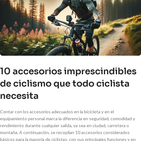
10 accesorios imprescindibles
de ciclismo que todo ciclista
necesita
Contar con los accesorios adecuados en la bicicleta y en el
equipamiento personal marca la diferencia en seguridad, comodidad y
rendimiento durante cualquier salida, ya sea en ciudad, carretera o
montaña. A continuación, se recopilan 10 accesorios considerados
básicos para la mayoría de ciclistas, con sus principales funciones y en