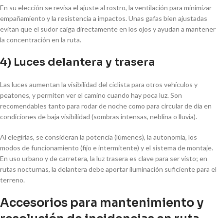
En su elección se revisa el ajuste al rostro, la ventilación para minimizar
empañamiento y la resistencia a impactos. Unas gafas bien ajustadas
evitan que el sudor caiga directamente en los ojos y ayudan a mantener
la concentración en la ruta.
4) Luces delantera y trasera
Las luces aumentan la visibilidad del ciclista para otros vehículos y
peatones, y permiten ver el camino cuando hay poca luz. Son
recomendables tanto para rodar de noche como para circular de día en
condiciones de baja visibilidad (sombras intensas, neblina o lluvia).
Al elegirlas, se consideran la potencia (lúmenes), la autonomía, los
modos de funcionamiento (fijo e intermitente) y el sistema de montaje.
En uso urbano y de carretera, la luz trasera es clave para ser visto; en
rutas nocturnas, la delantera debe aportar iluminación suficiente para el
terreno.
Accesorios para mantenimiento y