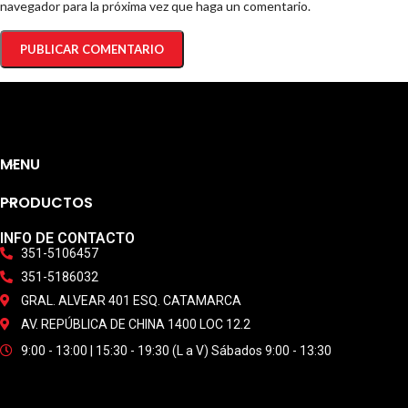
navegador para la próxima vez que haga un comentario.
MENU
PRODUCTOS
INFO DE CONTACTO
351-5106457
351-5186032
GRAL. ALVEAR 401 ESQ. CATAMARCA
AV. REPÚBLICA DE CHINA 1400 LOC 12.2
9:00 - 13:00 | 15:30 - 19:30 (L a V) Sábados 9:00 - 13:30