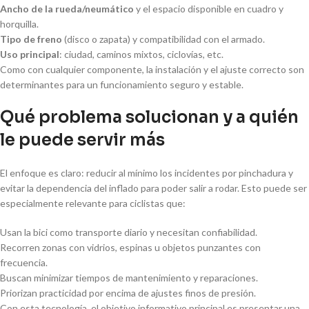
Ancho de la rueda/neumático
y el espacio disponible en cuadro y
horquilla.
Tipo de freno
(disco o zapata) y compatibilidad con el armado.
Uso principal
: ciudad, caminos mixtos, ciclovías, etc.
Como con cualquier componente, la instalación y el ajuste correcto son
determinantes para un funcionamiento seguro y estable.
Qué problema solucionan y a quién
le puede servir más
El enfoque es claro: reducir al mínimo los incidentes por pinchadura y
evitar la dependencia del inflado para poder salir a rodar. Esto puede ser
especialmente relevante para ciclistas que:
Usan la bici como transporte diario y necesitan confiabilidad.
Recorren zonas con vidrios, espinas u objetos punzantes con
frecuencia.
Buscan minimizar tiempos de mantenimiento y reparaciones.
Priorizan practicidad por encima de ajustes finos de presión.
Con esta tecnología, el objetivo informativo principal es presentar una