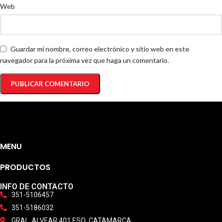
Web
Guardar mi nombre, correo electrónico y sitio web en este
navegador para la próxima vez que haga un comentario.
MENU
PRODUCTOS
INFO DE CONTACTO
351-5106457
351-5186032
GRAL. ALVEAR 401 ESQ. CATAMARCA