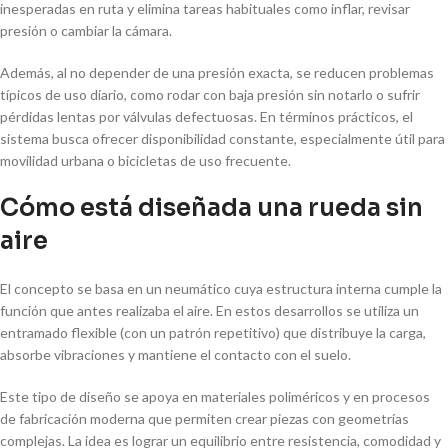
inesperadas en ruta y elimina tareas habituales como inflar, revisar
presión o cambiar la cámara.
Además, al no depender de una presión exacta, se reducen problemas
típicos de uso diario, como rodar con baja presión sin notarlo o sufrir
pérdidas lentas por válvulas defectuosas. En términos prácticos, el
sistema busca ofrecer disponibilidad constante, especialmente útil para
movilidad urbana o bicicletas de uso frecuente.
Cómo está diseñada una rueda sin
aire
El concepto se basa en un neumático cuya estructura interna cumple la
función que antes realizaba el aire. En estos desarrollos se utiliza un
entramado flexible (con un patrón repetitivo) que distribuye la carga,
absorbe vibraciones y mantiene el contacto con el suelo.
Este tipo de diseño se apoya en materiales poliméricos y en procesos
de fabricación moderna que permiten crear piezas con geometrías
complejas. La idea es lograr un equilibrio entre resistencia, comodidad y