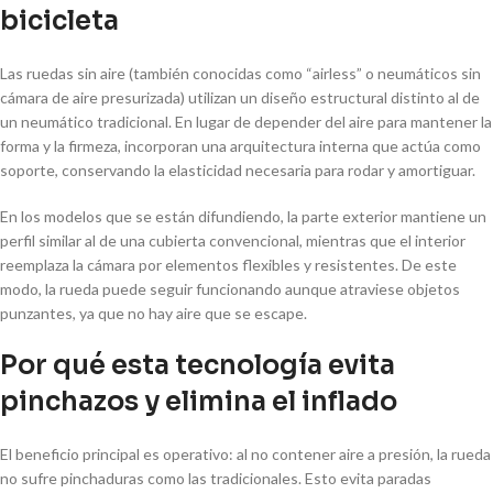
bicicleta
Las ruedas sin aire (también conocidas como “airless” o neumáticos sin
cámara de aire presurizada) utilizan un diseño estructural distinto al de
un neumático tradicional. En lugar de depender del aire para mantener la
forma y la firmeza, incorporan una arquitectura interna que actúa como
soporte, conservando la elasticidad necesaria para rodar y amortiguar.
En los modelos que se están difundiendo, la parte exterior mantiene un
perfil similar al de una cubierta convencional, mientras que el interior
reemplaza la cámara por elementos flexibles y resistentes. De este
modo, la rueda puede seguir funcionando aunque atraviese objetos
punzantes, ya que no hay aire que se escape.
Por qué esta tecnología evita
pinchazos y elimina el inflado
El beneficio principal es operativo: al no contener aire a presión, la rueda
no sufre pinchaduras como las tradicionales. Esto evita paradas