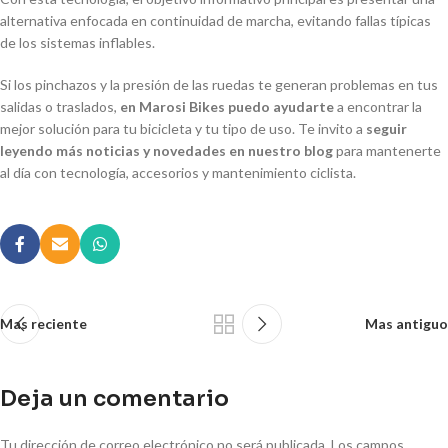
alternativa enfocada en continuidad de marcha, evitando fallas típicas
de los sistemas inflables.
Si los pinchazos y la presión de las ruedas te generan problemas en tus
salidas o traslados,
en Marosi Bikes puedo ayudarte
a encontrar la
mejor solución para tu bicicleta y tu tipo de uso. Te invito a
seguir
leyendo más noticias y novedades en nuestro blog
para mantenerte
al día con tecnología, accesorios y mantenimiento ciclista.
Mas reciente
Mas antiguo
Deja un comentario
Tu dirección de correo electrónico no será publicada.
Los campos