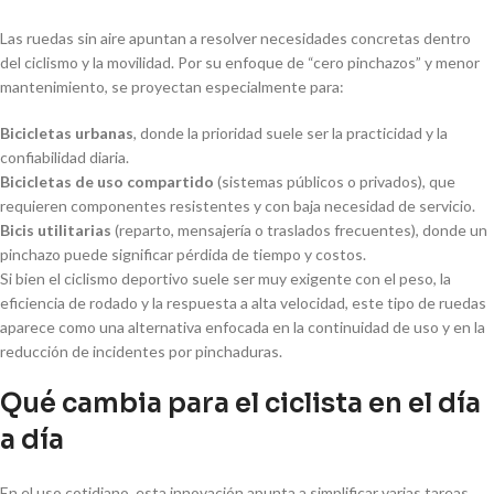
Las ruedas sin aire apuntan a resolver necesidades concretas dentro
del ciclismo y la movilidad. Por su enfoque de “cero pinchazos” y menor
mantenimiento, se proyectan especialmente para:
Bicicletas urbanas
, donde la prioridad suele ser la practicidad y la
confiabilidad diaria.
Bicicletas de uso compartido
(sistemas públicos o privados), que
requieren componentes resistentes y con baja necesidad de servicio.
Bicis utilitarias
(reparto, mensajería o traslados frecuentes), donde un
pinchazo puede significar pérdida de tiempo y costos.
Si bien el ciclismo deportivo suele ser muy exigente con el peso, la
eficiencia de rodado y la respuesta a alta velocidad, este tipo de ruedas
aparece como una alternativa enfocada en la continuidad de uso y en la
reducción de incidentes por pinchaduras.
Qué cambia para el ciclista en el día
a día
En el uso cotidiano, esta innovación apunta a simplificar varias tareas