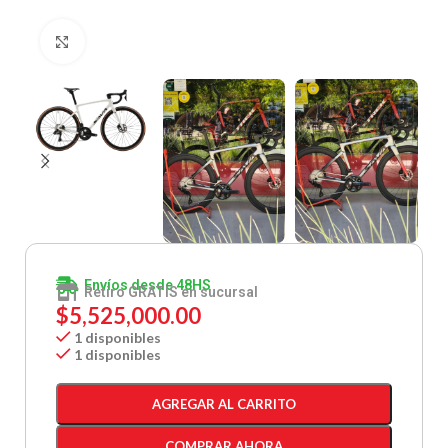
Clic para ampliar
Envíos desde 48HS
Retiro GRATIS en sucursal
$
5,525,000.00
1 disponibles
1 disponibles
AGREGAR AL CARRITO
COMPRAR AHORA