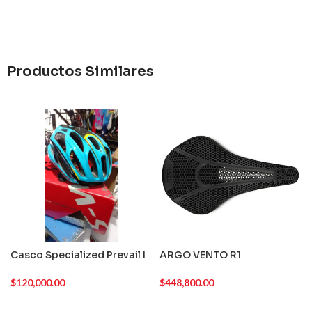
Productos Similares
Casco Specialized Prevail I
ARGO VENTO R1
$
120,000.00
$
448,800.00