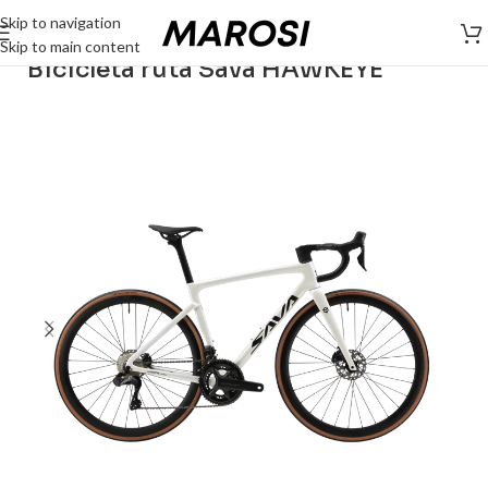
Skip to navigation
Skip to main content
Bicicleta ruta Sava HAWKEYE