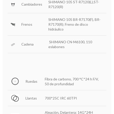
SHIMANO 105 ST-R7120(L),ST-
Cambiadores
R7120(R)
SHIMANO 105 BR-R7170(F), BR-
Frenos
R7170(R); Freno de disco
hidráulico
SHIMANO CN-M6100, 110
Cadena
eslabones
Fibra de carbono, 700 °C*24 h F/V,
Ruedas
50 de profundidad
Llantas
700*25C IRC 60TPI
Aleación, Delantera: 14G*24H