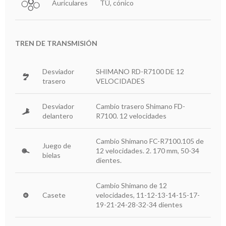
Auriculares
TÚ, cónico
TREN DE TRANSMISIÓN
Desviador
SHIMANO RD-R7100 DE 12
trasero
VELOCIDADES
Desviador
Cambio trasero Shimano FD-
delantero
R7100. 12 velocidades
Cambio Shimano FC-R7100.105 de
Juego de
12 velocidades. 2. 170 mm, 50-34
bielas
dientes.
Cambio Shimano de 12
Casete
velocidades, 11-12-13-14-15-17-
19-21-24-28-32-34 dientes