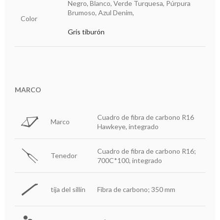
Negro, Blanco,
Verde Turquesa, Púrpura
Brumoso, Azul Denim,
Color
Gris tiburón
MARCO
Cuadro de fibra de carbono R16
Marco
Hawkeye, integrado
Cuadro de fibra de carbono R16;
Tenedor
700C*100, integrado
tija del sillín
Fibra de carbono; 350 mm