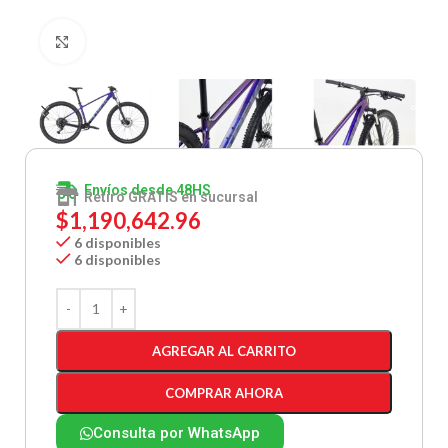
Clic para ampliar
Envíos desde 48HS
Retiro GRATIS en sucursal
$
1,190,642.96
6 disponibles
6 disponibles
AGREGAR AL CARRITO
COMPRAR AHORA
Consulta por WhatsApp