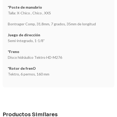
*Poste de manubrio
Talla: X-Chico , Chico , XXS
Bontrager Comp, 31.8mm, 7 grados, 35mm de longitud
Juego de dirección
Semi-integrado, 1-1/8”
*Freno
Disco hidráulico Tektro HD-M276
*Rotor de frenO
Tektro, 6 pernos, 160 mm
Productos Similares