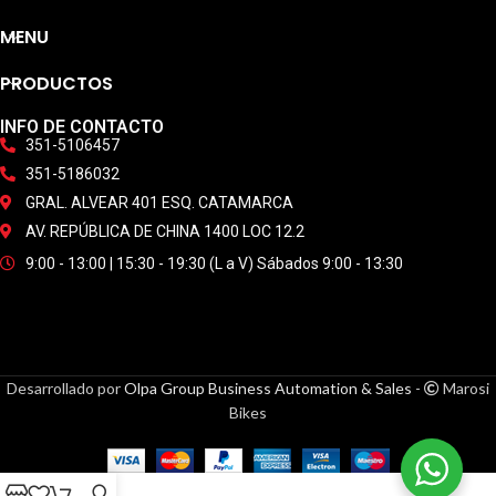
MENU
PRODUCTOS
INFO DE CONTACTO
351-5106457
351-5186032
GRAL. ALVEAR 401 ESQ. CATAMARCA
AV. REPÚBLICA DE CHINA 1400 LOC 12.2
9:00 - 13:00 | 15:30 - 19:30 (L a V) Sábados 9:00 - 13:30
Desarrollado por
Olpa Group Business Automation & Sales
-
Marosi
Bikes