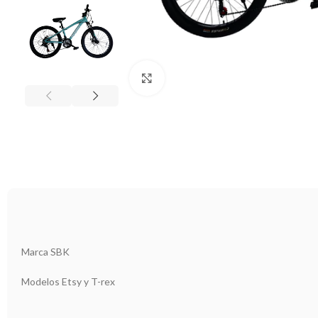
Clic para ampliar
Marca SBK
Modelos Etsy y T-rex