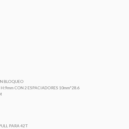
IN BLOQUEO
0, H:9mm CON 2 ESPACIADORES 10mm*28.6
M
PULL PARA 42T