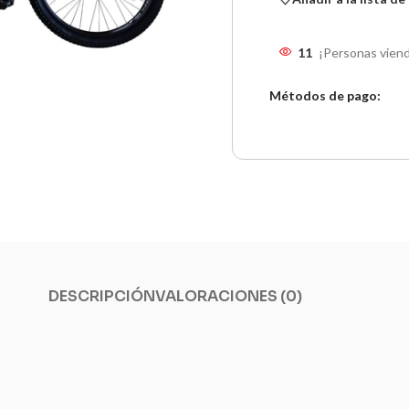
11
¡Personas viend
Métodos de pago:
DESCRIPCIÓN
VALORACIONES (0)