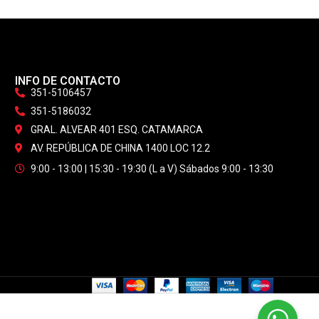
INFO DE CONTACTO
351-5106457
351-5186032
GRAL. ALVEAR 401 ESQ. CATAMARCA
AV. REPÚBLICA DE CHINA 1400 LOC 12.2
9:00 - 13:00 | 15:30 - 19:30 (L a V) Sábados 9:00 - 13:30