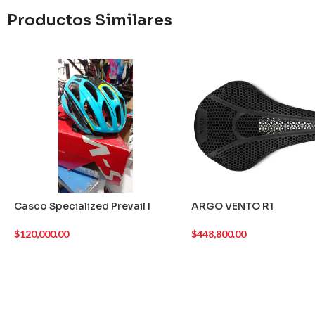
Productos Similares
Casco Specialized Prevail I
ARGO VENTO R1
$
120,000.00
$
448,800.00
AGREGAR AL CARRITO
AGREGAR AL CARRITO