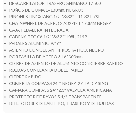
DESCARRILADOR TRASERO SHIMANO TZ500
PUÑOS DE GOMA L=130mm, NEGROS
PIÑONES LINGXIANG 1/2″*3/32″ – 11-32T 7SP
CHAINWHEEL DE ACERO 22-32-42T 170MM NEGRA
CAJA PEDALERA INTEGRADA
CADENA TEC C6 1/2″*3/32″*108L, 21SP
PEDALES ALUMINIO 9/16″
ASIENTO CON GEL ANTIPROSTATICO, NEGRO
PORTASILLA DE ACERO 31.6*300mm
CIERRE DE ASIENTO DE ALUMINIO CON CIERRE RAPIDO
RUEDAS CON LLANTA DOBLE PARED
CIERRE RAPIDO.
CUBIERTA COMPASS 24″* NEGRA 27 TPI CASING
CAMARA COMPASS 24″*2.1″ VALVULA AMERICANA
PROTECTOR DE RAYOS 5 1/2 TRANSPARENTE
REFLECTORES DELANTERO, TRASERO Y DE RUEDAS