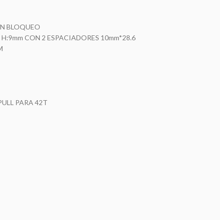
IN BLOQUEO
0, H:9mm CON 2 ESPACIADORES 10mm*28.6
M
PULL PARA 42T