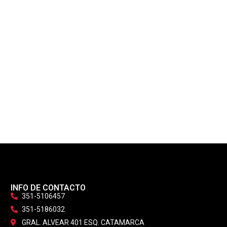
INFO DE CONTACTO
351-5106457
351-5186032
GRAL. ALVEAR 401 ESQ. CATAMARCA