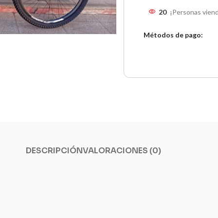
20
¡Personas viend
Métodos de pago:
DESCRIPCIÓN
VALORACIONES (0)