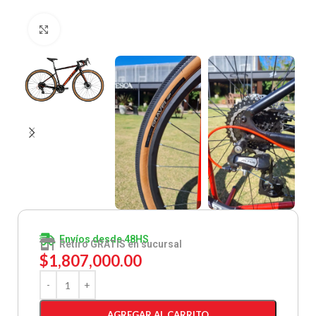
Clic para ampliar
Envíos desde 48HS
Retiro GRATIS en sucursal
$
1,807,000.00
AGREGAR AL CARRITO