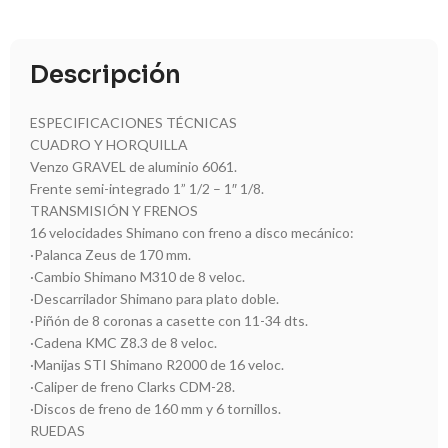
Descripción
ESPECIFICACIONES TÉCNICAS
CUADRO Y HORQUILLA
Venzo GRAVEL de aluminio 6061.
Frente semi-integrado 1” 1/2 – 1″ 1/8.
TRANSMISIÓN Y FRENOS
16 velocidades Shimano con freno a disco mecánico:
·Palanca Zeus de 170 mm.
·Cambio Shimano M310 de 8 veloc.
·Descarrilador Shimano para plato doble.
·Piñón de 8 coronas a casette con 11-34 dts.
·Cadena KMC Z8.3 de 8 veloc.
·Manijas STI Shimano R2000 de 16 veloc.
·Caliper de freno Clarks CDM-28.
·Discos de freno de 160 mm y 6 tornillos.
RUEDAS