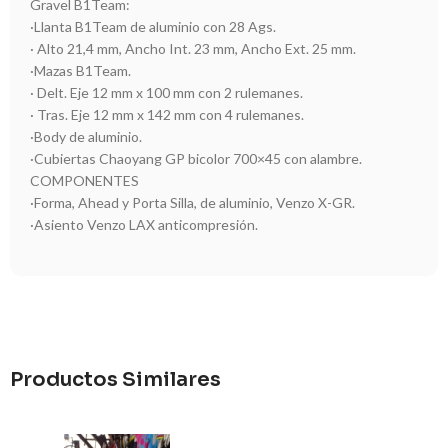
Gravel B1Team:
·Llanta B1Team de aluminio con 28 Ags.
· Alto 21,4 mm, Ancho Int. 23 mm, Ancho Ext. 25 mm.
·Mazas B1Team.
· Delt. Eje 12 mm x 100 mm con 2 rulemanes.
· Tras. Eje 12 mm x 142 mm con 4 rulemanes.
·Body de aluminio.
·Cubiertas Chaoyang GP bicolor 700×45 con alambre.
COMPONENTES
·Forma, Ahead y Porta Silla, de aluminio, Venzo X-GR.
·Asiento Venzo LAX anticompresión.
Productos Similares