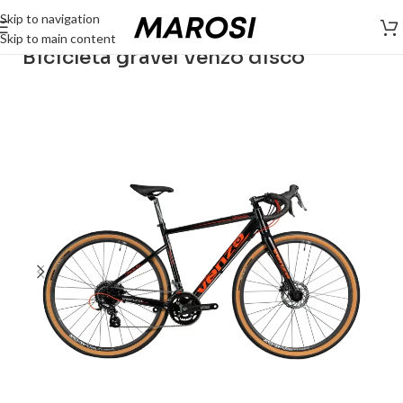
Skip to navigation
Skip to main content
Bicicleta gravel Venzo disco