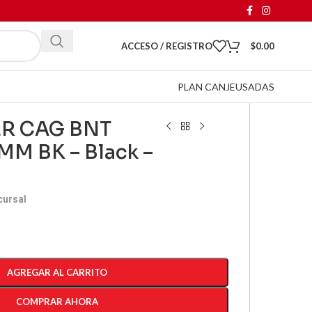
ACCESO / REGISTRO
$
0.00
PLAN CANJE
USADAS
R CAG BNT
M BK – Black –
cursal
AGREGAR AL CARRITO
COMPRAR AHORA