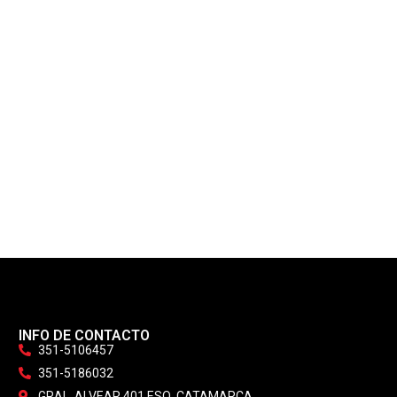
INFO DE CONTACTO
351-5106457
351-5186032
GRAL. ALVEAR 401 ESQ. CATAMARCA