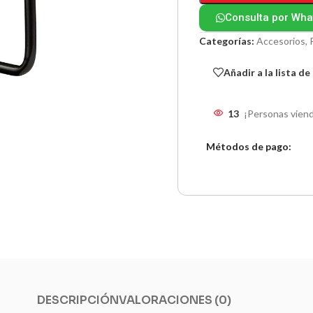
Consulta por Wh
Categorías:
Accesorios
,
Añadir a la lista d
13
¡Personas viend
Métodos de pago:
DESCRIPCIÓN
VALORACIONES (0)