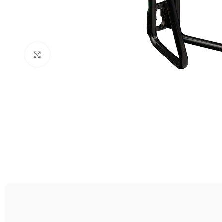
Clic para ampliar