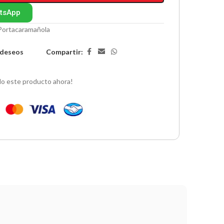
atsApp
Portacaramañola
Compartir:
e deseos
o este producto ahora!