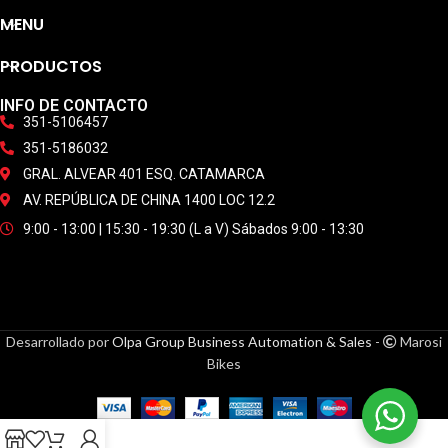
MENU
PRODUCTOS
INFO DE CONTACTO
351-5106457
351-5186032
GRAL. ALVEAR 401 ESQ. CATAMARCA
AV. REPÚBLICA DE CHINA 1400 LOC 12.2
9:00 - 13:00 | 15:30 - 19:30 (L a V) Sábados 9:00 - 13:30
Desarrollado por
Olpa Group Business Automation & Sales
-
Marosi
Bikes