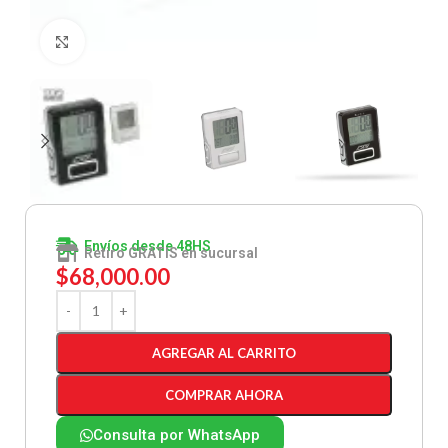
Clic para ampliar
Envíos desde 48HS
Retiro GRATIS en sucursal
$
68,000.00
AGREGAR AL CARRITO
COMPRAR AHORA
Consulta por WhatsApp