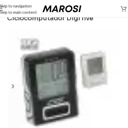
Skip to navigation
Skip to main content
Ciclocomputador Digi five