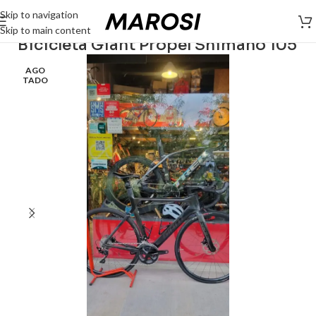
Skip to navigation
Skip to main content
Bicicleta Giant Propel Shimano 105
AGO
TADO