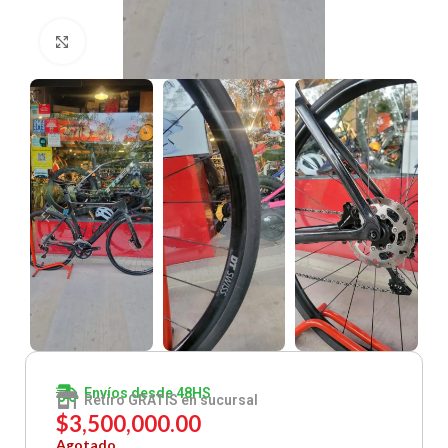
Clic para ampliar
Envíos desde 48HS
Retiro GRATIS en sucursal
$
3,500,000.00
Agotado