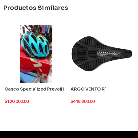
Productos Similares
Casco Specialized Prevail I
ARGO VENTO R1
$
120,000.00
$
448,800.00