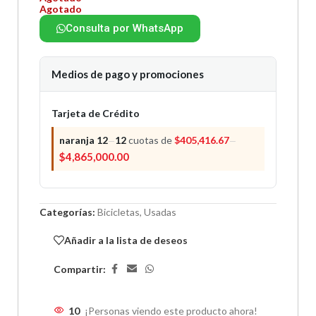
Agotado
Consulta por WhatsApp
Medios de pago y promociones
Tarjeta de Crédito
naranja 12
12
cuotas de
$
405,416.67
—
—
$
4,865,000.00
Categorías:
Bicicletas
,
Usadas
Añadir a la lista de deseos
Compartir:
10
¡Personas viendo este producto ahora!