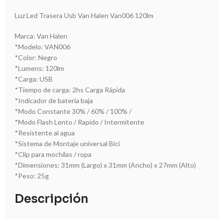
Luz Led Trasera Usb Van Halen Van006 120lm
Marca: Van Halen
*Modelo: VAN006
*Color: Negro
*Lumens: 120lm
*Carga: USB
*Tiempo de carga: 2hs Carga Rápida
*Indicador de batería baja
*Modo Constante 30% / 60% / 100% /
*Modo Flash Lento / Rapido / Intermitente
*Resistente al agua
*Sistema de Montaje universal Bici
*Clip para mochilas / ropa
*Dimensiones: 31mm (Largo) x 31mm (Ancho) x 27mm (Alto)
*Peso: 25g
Descripción