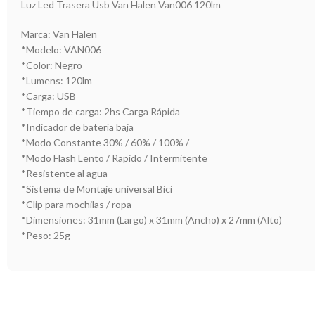
Luz Led Trasera Usb Van Halen Van006 120lm
Marca: Van Halen
*Modelo: VAN006
*Color: Negro
*Lumens: 120lm
*Carga: USB
*Tiempo de carga: 2hs Carga Rápida
*Indicador de batería baja
*Modo Constante 30% / 60% / 100% /
*Modo Flash Lento / Rapido / Intermitente
*Resistente al agua
*Sistema de Montaje universal Bici
*Clip para mochilas / ropa
*Dimensiones: 31mm (Largo) x 31mm (Ancho) x 27mm (Alto)
*Peso: 25g