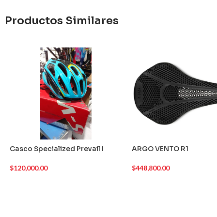
Productos Similares
Casco Specialized Prevail I
ARGO VENTO R1
$
120,000.00
$
448,800.00
AGREGAR AL CARRITO
AGREGAR AL CARRITO