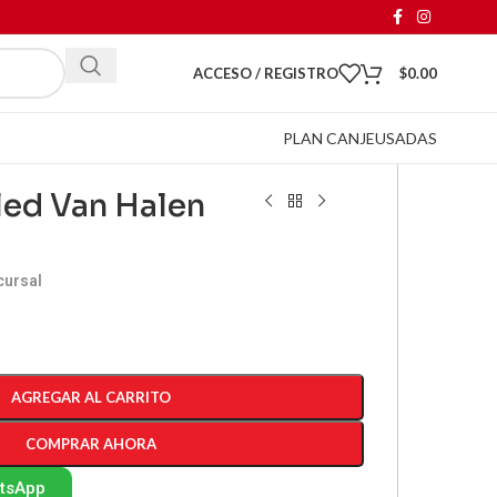
ACCESO / REGISTRO
$
0.00
PLAN CANJE
USADAS
 led Van Halen
cursal
AGREGAR AL CARRITO
COMPRAR AHORA
atsApp