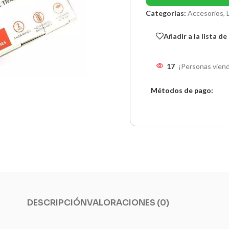
Categorías:
Accesorios
,
Añadir a la lista d
17
¡Personas viend
Métodos de pago:
DESCRIPCIÓN
VALORACIONES (0)