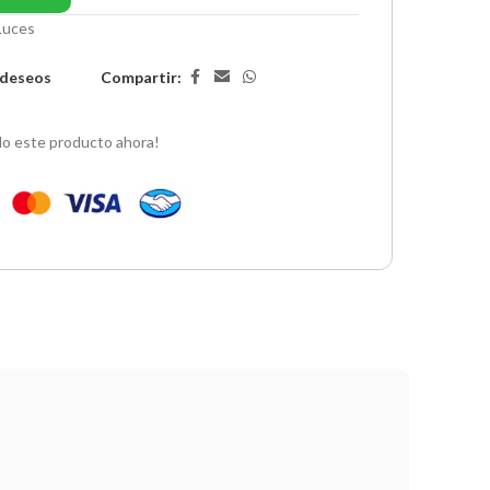
Luces
Compartir:
e deseos
o este producto ahora!