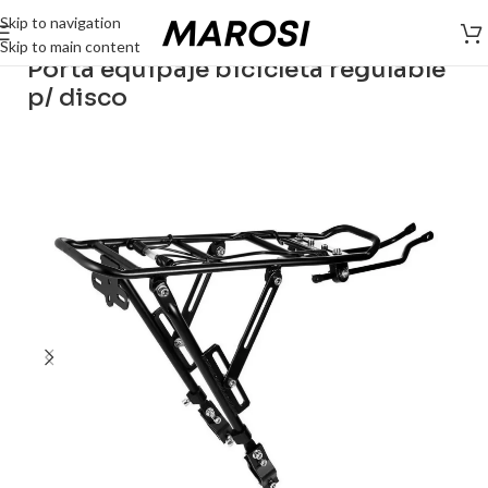
Skip to navigation
Skip to main content
Porta equipaje bicicleta regulable
p/ disco