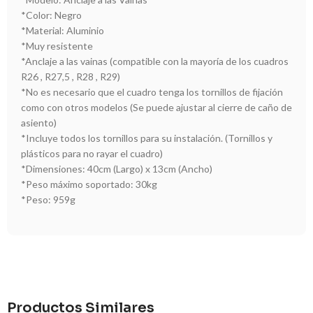
*Color: Negro
*Material: Aluminio
*Muy resistente
*Anclaje a las vainas (compatible con la mayoría de los cuadros
R26 , R27,5 , R28 , R29)
*No es necesario que el cuadro tenga los tornillos de fijación
como con otros modelos (Se puede ajustar al cierre de caño de
asiento)
*Incluye todos los tornillos para su instalación. (Tornillos y
plásticos para no rayar el cuadro)
*Dimensiones: 40cm (Largo) x 13cm (Ancho)
*Peso máximo soportado: 30kg
*Peso: 959g
Productos Similares