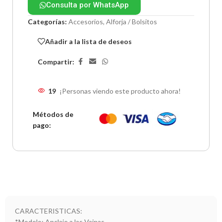
Consulta por WhatsApp
Categorías:
Accesorios
,
Alforja / Bolsitos
Añadir a la lista de deseos
Compartir:
19
¡Personas viendo este producto ahora!
Métodos de
pago:
CARACTERISTICAS:
*Modelo: Anclaje a las Vainas