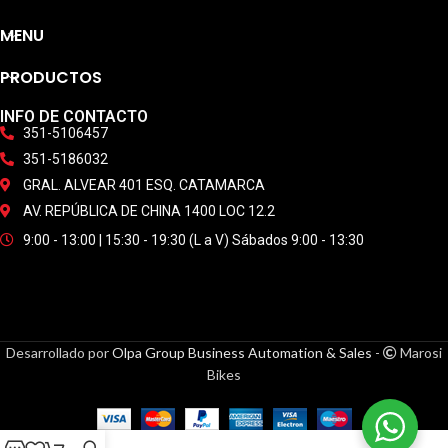
MENU
PRODUCTOS
INFO DE CONTACTO
351-5106457
351-5186032
GRAL. ALVEAR 401 ESQ. CATAMARCA
AV. REPÚBLICA DE CHINA 1400 LOC 12.2
9:00 - 13:00 | 15:30 - 19:30 (L a V) Sábados 9:00 - 13:30
Desarrollado por
Olpa Group Business Automation & Sales
-
Marosi
Bikes