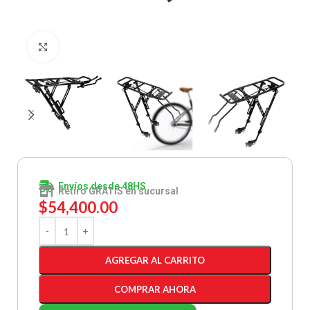
Clic para ampliar
Envíos desde 48HS
Retiro GRATIS en sucursal
$
54,400.00
AGREGAR AL CARRITO
COMPRAR AHORA