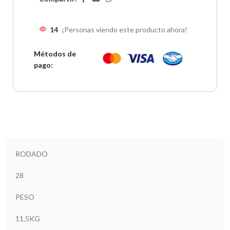
14
¡Personas viendo este producto ahora!
Métodos de
pago:
RODADO
28
PESO
11,5KG