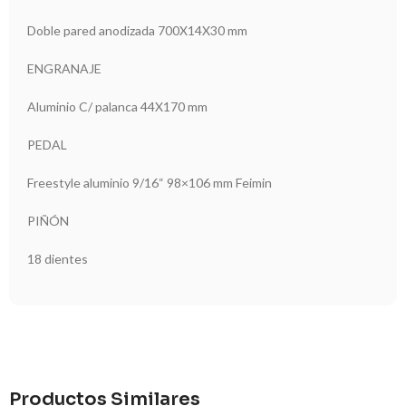
Doble pared anodizada 700X14X30 mm
ENGRANAJE
Aluminio C/ palanca 44X170 mm
PEDAL
Freestyle aluminio 9/16“ 98×106 mm Feimin
PIÑÓN
18 dientes
Productos Similares