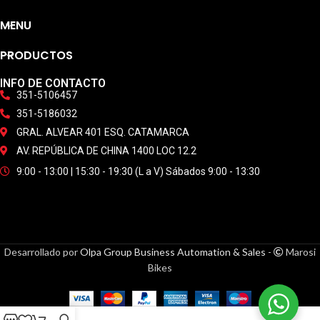
MENU
PRODUCTOS
INFO DE CONTACTO
351-5106457
351-5186032
GRAL. ALVEAR 401 ESQ. CATAMARCA
AV. REPÚBLICA DE CHINA 1400 LOC 12.2
9:00 - 13:00 | 15:30 - 19:30 (L a V) Sábados 9:00 - 13:30
Desarrollado por
Olpa Group Business Automation & Sales
-
Marosi
Bikes