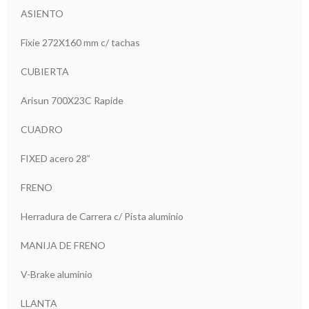
ASIENTO
Fixie 272X160 mm c/ tachas
CUBIERTA
Arisun 700X23C Rapide
CUADRO
FIXED acero 28”
FRENO
Herradura de Carrera c/ Pista aluminio
MANIJA DE FRENO
V-Brake aluminio
LLANTA