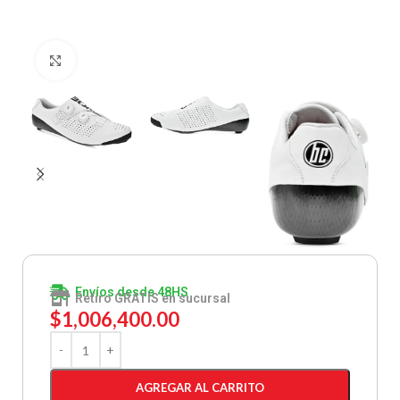
Clic para ampliar
Envíos desde 48HS
Retiro GRATIS en sucursal
$
1,006,400.00
AGREGAR AL CARRITO