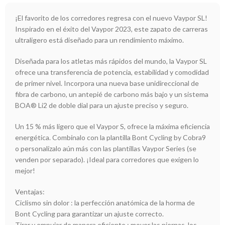
¡El favorito de los corredores regresa con el nuevo Vaypor SL!
Inspirado en el éxito del Vaypor 2023, este zapato de carreras
ultraligero está diseñado para un rendimiento máximo.
Diseñada para los atletas más rápidos del mundo, la Vaypor SL
ofrece una transferencia de potencia, estabilidad y comodidad
de primer nivel. Incorpora una nueva base unidireccional de
fibra de carbono, un antepié de carbono más bajo y un sistema
BOA® Li2 de doble dial para un ajuste preciso y seguro.
Un 15 % más ligero que el Vaypor S, ofrece la máxima eficiencia
energética. Combínalo con la plantilla Bont Cycling by Cobra9
o personalízalo aún más con las plantillas Vaypor Series (se
venden por separado). ¡Ideal para corredores que exigen lo
mejor!
Ventajas:
Ciclismo sin dolor : la perfección anatómica de la horma de
Bont Cycling para garantizar un ajuste correcto.
Tirar y empujar de manera eficiente : mover las piernas, los