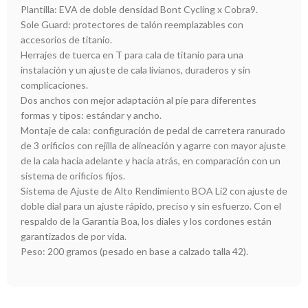
Plantilla: EVA de doble densidad Bont Cycling x Cobra9.
Sole Guard: protectores de talón reemplazables con
accesorios de titanio.
Herrajes de tuerca en T para cala de titanio para una
instalación y un ajuste de cala livianos, duraderos y sin
complicaciones.
Dos anchos con mejor adaptación al pie para diferentes
formas y tipos: estándar y ancho.
Montaje de cala: configuración de pedal de carretera ranurado
de 3 orificios con rejilla de alineación y agarre con mayor ajuste
de la cala hacia adelante y hacia atrás, en comparación con un
sistema de orificios fijos.
Sistema de Ajuste de Alto Rendimiento BOA Li2 con ajuste de
doble dial para un ajuste rápido, preciso y sin esfuerzo. Con el
respaldo de la Garantía Boa, los diales y los cordones están
garantizados de por vida.
Peso: 200 gramos (pesado en base a calzado talla 42).