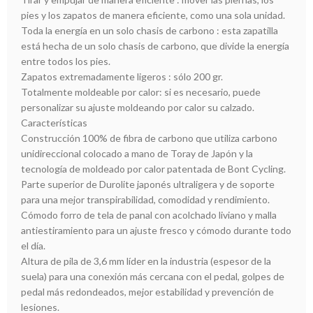
pies y los zapatos de manera eficiente, como una sola unidad.
Toda la energía en un solo chasis de carbono : esta zapatilla
está hecha de un solo chasis de carbono, que divide la energía
entre todos los pies.
Zapatos extremadamente ligeros : sólo 200 gr.
Totalmente moldeable por calor: si es necesario, puede
personalizar su ajuste moldeando por calor su calzado.
Características
Construcción 100% de fibra de carbono que utiliza carbono
unidireccional colocado a mano de Toray de Japón y la
tecnología de moldeado por calor patentada de Bont Cycling.
Parte superior de Durolite japonés ultraligera y de soporte
para una mejor transpirabilidad, comodidad y rendimiento.
Cómodo forro de tela de panal con acolchado liviano y malla
antiestiramiento para un ajuste fresco y cómodo durante todo
el día.
Altura de pila de 3,6 mm líder en la industria (espesor de la
suela) para una conexión más cercana con el pedal, golpes de
pedal más redondeados, mejor estabilidad y prevención de
lesiones.