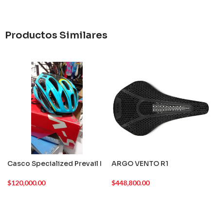
Productos Similares
Casco Specialized Prevail I
ARGO VENTO R1
$
120,000.00
$
448,800.00