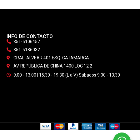
INFO DE CONTACTO
351-5106457
351-5186032
GRAL. ALVEAR 401 ESQ. CATAMARCA
AV. REPÚBLICA DE CHINA 1400 LOC 12.2
9:00 - 13:00 | 15:30 - 19:30 (L a V) Sábados 9:00 - 13:30