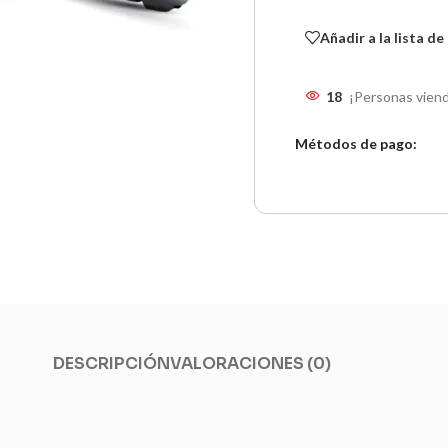
Añadir a la lista d
18
¡Personas viend
Métodos de pago:
DESCRIPCIÓN
VALORACIONES (0)