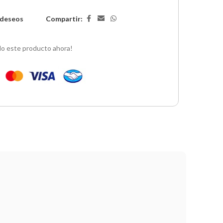
Compartir:
e deseos
o este producto ahora!