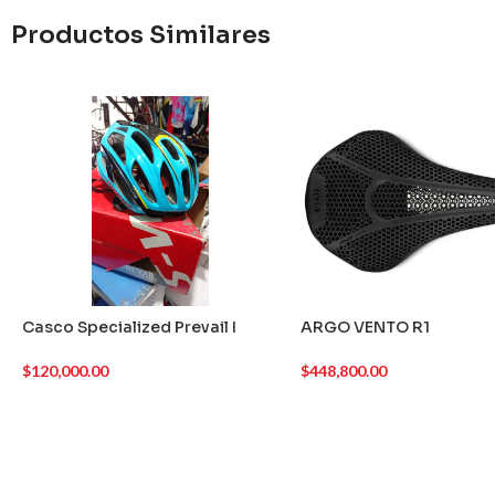
Productos Similares
Casco Specialized Prevail I
ARGO VENTO R1
$
120,000.00
$
448,800.00
AGREGAR AL CARRITO
AGREGAR AL CARRITO