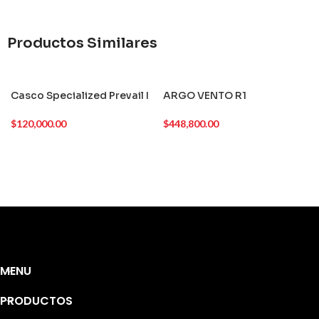
Productos Similares
Casco Specialized Prevail I
ARGO VENTO R1
$
120,000.00
$
448,800.00
MENU
PRODUCTOS