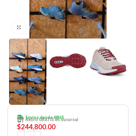
Clic para ampliar
Envíos desde 48HS
Retiro GRATIS en sucursal
$
244,800.00