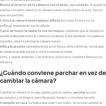
Revisá el interior de la cubierta con el dedo, con cuidado.
Si quedó la
espina o el vidrio adentro, la cámara nueva se pincha en el acto. Sacá lo
que encuentres.
Colocá la cámara nueva apenas inflada
(así toma forma y no se
pellizca), empezando por la válvula.
Calzá de nuevo la cubierta con las manos
, cuidando que la cámara no
quede pellizcada entre la cubierta y la llanta. Evitá terminar con palanca
si podés, para no pinchar la cámara nueva.
Inflá a la presión correcta
(está en el flanco de la cubierta), revisá que
la cubierta quede pareja y volvé a montar la rueda.
Listo, a seguir andando. Con práctica, el proceso completo lleva pocos
minutos.
¿Cuándo conviene parchar en vez de
cambiar la cámara?
Cambiar la cámara es lo más rápido para el camino;
parchar
es más
económico y ecológico, pero lleva más tiempo y conviene hacerlo
tranquilo en casa
. La lógica que usan casi todos: en la ruta cambiás la