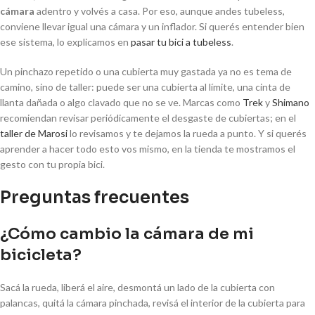
cámara
adentro y volvés a casa. Por eso, aunque andes tubeless,
conviene llevar igual una cámara y un inflador. Si querés entender bien
ese sistema, lo explicamos en
pasar tu bici a tubeless
.
Un pinchazo repetido o una cubierta muy gastada ya no es tema de
camino, sino de taller: puede ser una cubierta al límite, una cinta de
llanta dañada o algo clavado que no se ve. Marcas como
Trek
y
Shimano
recomiendan revisar periódicamente el desgaste de cubiertas; en el
taller de Marosi
lo revisamos y te dejamos la rueda a punto. Y si querés
aprender a hacer todo esto vos mismo, en la tienda te mostramos el
gesto con tu propia bici.
Preguntas frecuentes
¿Cómo cambio la cámara de mi
bicicleta?
Sacá la rueda, liberá el aire, desmontá un lado de la cubierta con
palancas, quitá la cámara pinchada, revisá el interior de la cubierta para