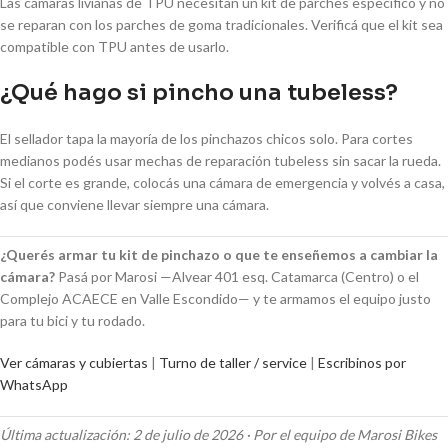
Las cámaras livianas de TPU necesitan un kit de parches específico y no
se reparan con los parches de goma tradicionales. Verificá que el kit sea
compatible con TPU antes de usarlo.
¿Qué hago si pincho una tubeless?
El sellador tapa la mayoría de los pinchazos chicos solo. Para cortes
medianos podés usar mechas de reparación tubeless sin sacar la rueda.
Si el corte es grande, colocás una cámara de emergencia y volvés a casa,
así que conviene llevar siempre una cámara.
¿Querés armar tu kit de pinchazo o que te enseñemos a cambiar la
cámara?
Pasá por Marosi —Alvear 401 esq. Catamarca (Centro) o el
Complejo ACAECE en Valle Escondido— y te armamos el equipo justo
para tu bici y tu rodado.
Ver cámaras y cubiertas
|
Turno de taller / service
|
Escribinos por
WhatsApp
Última actualización: 2 de julio de 2026 · Por el equipo de Marosi Bikes