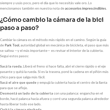
siempre y usás poco, pero el día que lo necesitás vale oro. Lo
mencionamos también en nuestra nota de
accesorios imprescindibles
.
¿Cómo cambio la cámara de la bici
paso a paso?
Cambiar la cámara es el método más rápido en el camino. Según la guía
de
Park Tool
, autoridad global en mecánica de bicicleta, el paso que más
se saltea —y el más importante— es revisar el interior de la cubierta.
Seguí estos pasos:
Sacá la rueda.
Liberá el freno si hace falta, abrí el cierre rápido o el eje
pasante y quitá la rueda. Si es la trasera, poné la cadena en el piñón más
chico para que salga más fácil.
Sacá el aire que quede
y empujá la cubierta hacia el centro de la llanta
para que se afloje.
Desmontá un lado de la cubierta
con una palanca: engancha en el
borde, hacé palanca hacia afuera y corré una segunda palanca alrededor
hasta liberar todo ese lado.
Quitá la cámara pinchada.