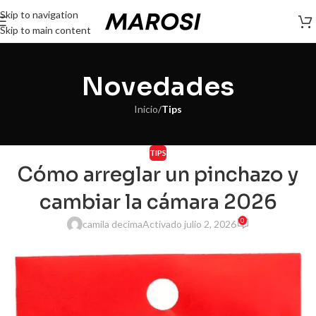
Skip to navigation
Skip to main content
Novedades
Inicio
/
Tips
TIPS
Cómo arreglar un pinchazo y
cambiar la cámara 2026
0
camila decima
Activado julio 2, 2026