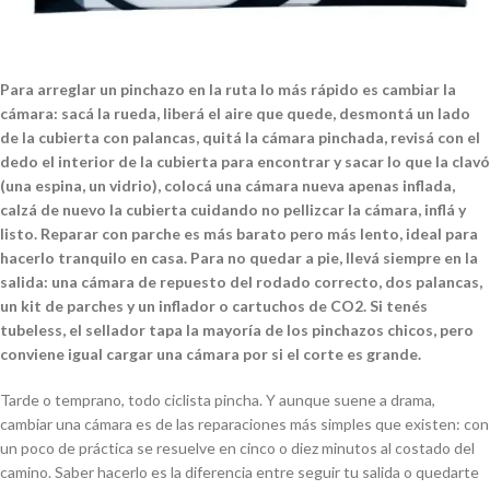
Para arreglar un pinchazo en la ruta lo más rápido es cambiar la
cámara: sacá la rueda, liberá el aire que quede, desmontá un lado
de la cubierta con palancas, quitá la cámara pinchada, revisá con el
dedo el interior de la cubierta para encontrar y sacar lo que la clavó
(una espina, un vidrio), colocá una cámara nueva apenas inflada,
calzá de nuevo la cubierta cuidando no pellizcar la cámara, inflá y
listo. Reparar con parche es más barato pero más lento, ideal para
hacerlo tranquilo en casa. Para no quedar a pie, llevá siempre en la
salida: una cámara de repuesto del rodado correcto, dos palancas,
un kit de parches y un inflador o cartuchos de CO2. Si tenés
tubeless, el sellador tapa la mayoría de los pinchazos chicos, pero
conviene igual cargar una cámara por si el corte es grande.
Tarde o temprano, todo ciclista pincha. Y aunque suene a drama,
cambiar una cámara es de las reparaciones más simples que existen: con
un poco de práctica se resuelve en cinco o diez minutos al costado del
camino. Saber hacerlo es la diferencia entre seguir tu salida o quedarte