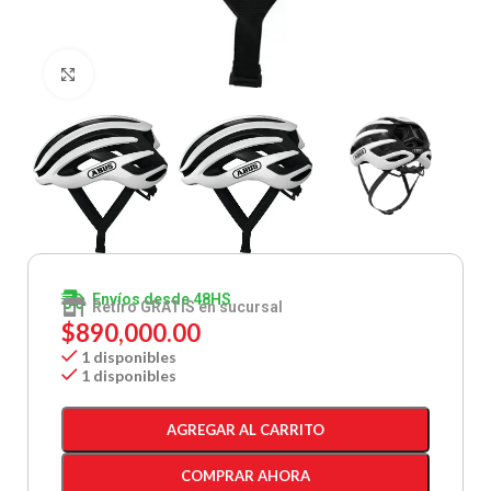
Clic para ampliar
Envíos desde 48HS
Retiro GRATIS en sucursal
$
890,000.00
1 disponibles
1 disponibles
AGREGAR AL CARRITO
COMPRAR AHORA