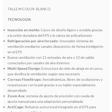
TALLE M COLOR BLANCO
TECNOLOGÍA
Inyección en molde:
Casco de diseño ligero y estable gracias
a la unión duradera del EPS y la calota de policarbonato
Refrigeración por aire forzado:
Innovador sistema de
ventilación mediante canales dispuestos de forma inteligente
en el EPS
Buena ventilación con 11 entradas de aire y 13 de salida
conectados por canales de aire internos
Multi Speed Design:
Estructura de nido de abeja en el casco,
que dosifica la ventilación según sea necesario
Correas FlowStraps:
Aerodinámicas, libres de oscilaciones y
respetuosas con la piel gracias a su tejido especialmente
desarrollado
Zoom Ace:
sistema de ajuste de precisión con rueda de
ajuste manual para una adaptación personalizada
ActiCage:
Refuerzo estructural integrado en el EPS para