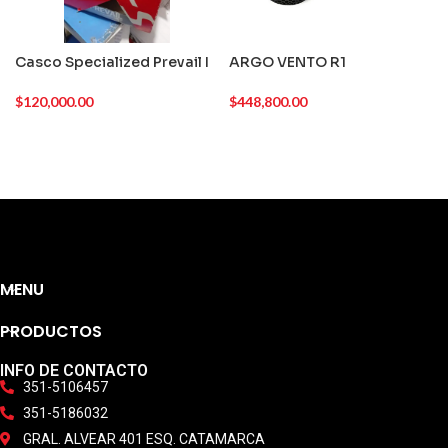
Casco Specialized Prevail I
ARGO VENTO R1
$
120,000.00
$
448,800.00
MENU
PRODUCTOS
INFO DE CONTACTO
351-5106457
351-5186032
GRAL. ALVEAR 401 ESQ. CATAMARCA