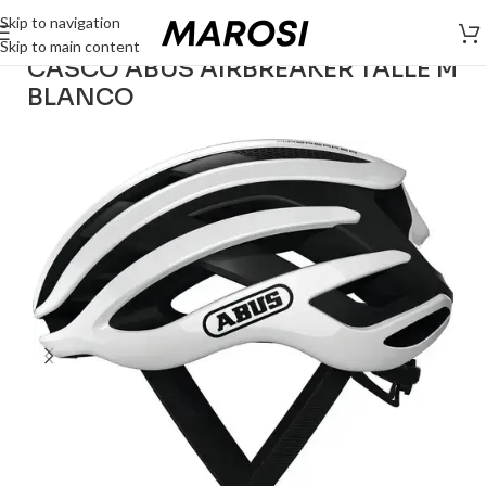
Skip to navigation
Skip to main content
CASCO ABUS AIRBREAKER TALLE M
BLANCO