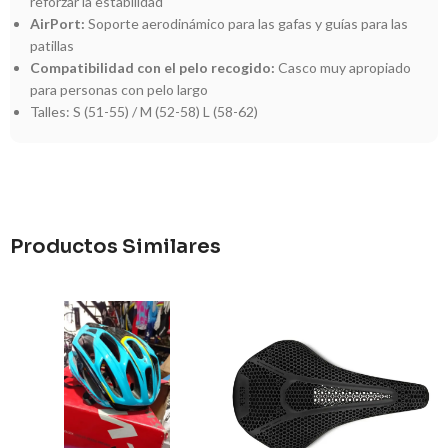
reforzar la estabilidad
AirPort:
Soporte aerodinámico para las gafas y guías para las
patillas
Compatibilidad con el pelo recogido:
Casco muy apropiado
para personas con pelo largo
Talles: S (51-55) / M (52-58) L (58-62)
Productos Similares