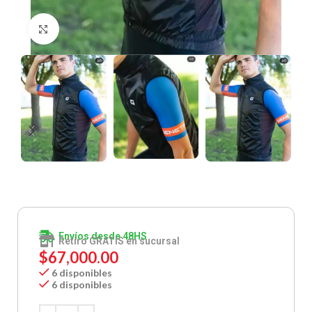
Clic para ampliar
Envíos desde 48HS
Retiro GRATIS en sucursal
$
67,000.00
6 disponibles
6 disponibles