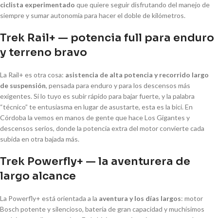
ciclista experimentado
que quiere seguir disfrutando del manejo de
siempre y sumar autonomía para hacer el doble de kilómetros.
Trek Rail+ — potencia full para enduro
y terreno bravo
La Rail+ es otra cosa:
asistencia de alta potencia y recorrido largo
de suspensión
, pensada para enduro y para los descensos más
exigentes. Si lo tuyo es subir rápido para bajar fuerte, y la palabra
“técnico” te entusiasma en lugar de asustarte, esta es la bici. En
Córdoba la vemos en manos de gente que hace Los Gigantes y
descensos serios, donde la potencia extra del motor convierte cada
subida en otra bajada más.
Trek Powerfly+ — la aventurera de
largo alcance
La Powerfly+ está orientada a la
aventura y los días largos
: motor
Bosch potente y silencioso, batería de gran capacidad y muchísimos