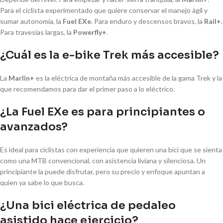
Para el ciclista experimentado que quiere conservar el manejo ágil y
sumar autonomía, la
Fuel EXe
. Para enduro y descensos bravos, la
Rail+
.
Para travesías largas, la
Powerfly+
.
¿Cuál es la e-bike Trek más accesible?
La
Marlin+
es la eléctrica de montaña más accesible de la gama Trek y la
que recomendamos para dar el primer paso a lo eléctrico.
¿La Fuel EXe es para principiantes o
avanzados?
Es ideal para ciclistas con experiencia que quieren una bici que se sienta
como una MTB convencional, con asistencia liviana y silenciosa. Un
principiante la puede disfrutar, pero su precio y enfoque apuntan a
quien ya sabe lo que busca.
¿Una bici eléctrica de pedaleo
asistido hace ejercicio?