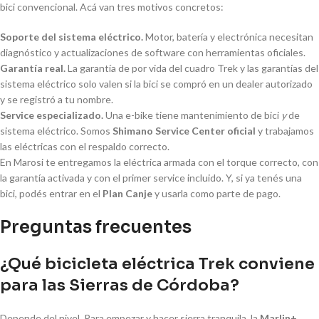
bici convencional. Acá van tres motivos concretos:
Soporte del sistema eléctrico.
Motor, batería y electrónica necesitan
diagnóstico y actualizaciones de software con herramientas oficiales.
Garantía real.
La garantía de por vida del cuadro Trek y las garantías del
sistema eléctrico solo valen si la bici se compró en un dealer autorizado
y se registró a tu nombre.
Service especializado.
Una e-bike tiene mantenimiento de bici
y
de
sistema eléctrico. Somos
Shimano Service Center oficial
y trabajamos
las eléctricas con el respaldo correcto.
En Marosi te entregamos la eléctrica armada con el torque correcto, con
la garantía activada y con el primer service incluido. Y, si ya tenés una
bici, podés entrar en el
Plan Canje
y usarla como parte de pago.
Preguntas frecuentes
¿Qué bicicleta eléctrica Trek conviene
para las Sierras de Córdoba?
Depende del nivel. Para empezar y hacer sierra tranquila, la
Marlin+
.