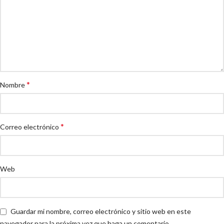
*
Nombre
*
Correo electrónico
Web
Guardar mi nombre, correo electrónico y sitio web en este
navegador para la próxima vez que haga un comentario.