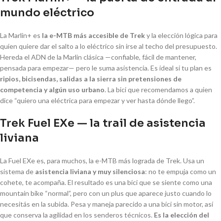
mundo eléctrico
La Marlin+ es
la e-MTB más accesible de Trek
y la elección lógica para
quien quiere dar el salto a lo eléctrico sin irse al techo del presupuesto.
Hereda el ADN de la Marlin clásica —confiable, fácil de mantener,
pensada para empezar— pero le suma asistencia. Es ideal si tu plan es
ripios, bicisendas, salidas a la sierra sin pretensiones de
competencia y algún uso urbano
. La bici que recomendamos a quien
dice “quiero una eléctrica para empezar y ver hasta dónde llego”.
Trek Fuel EXe — la trail de asistencia
liviana
La Fuel EXe es, para muchos, la e-MTB más lograda de Trek. Usa un
sistema de
asistencia liviana y muy silenciosa
: no te empuja como un
cohete, te acompaña. El resultado es una bici que se siente como una
mountain bike “normal”, pero con un plus que aparece justo cuando lo
necesitás en la subida. Pesa y maneja parecido a una bici sin motor, así
que conserva la agilidad en los senderos técnicos.
Es la elección del