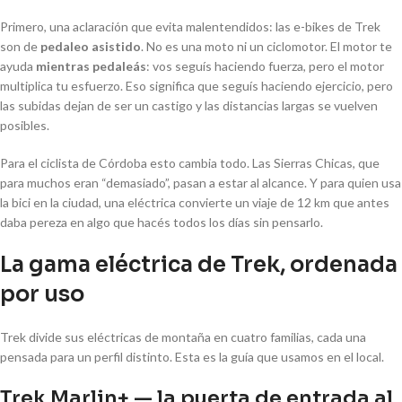
Primero, una aclaración que evita malentendidos: las e-bikes de Trek
son de
pedaleo asistido
. No es una moto ni un ciclomotor. El motor te
ayuda
mientras pedaleás
: vos seguís haciendo fuerza, pero el motor
multiplica tu esfuerzo. Eso significa que seguís haciendo ejercicio, pero
las subidas dejan de ser un castigo y las distancias largas se vuelven
posibles.
Para el ciclista de Córdoba esto cambia todo. Las Sierras Chicas, que
para muchos eran “demasiado”, pasan a estar al alcance. Y para quien usa
la bici en la ciudad, una eléctrica convierte un viaje de 12 km que antes
daba pereza en algo que hacés todos los días sin pensarlo.
La gama eléctrica de Trek, ordenada
por uso
Trek divide sus eléctricas de montaña en cuatro familias, cada una
pensada para un perfil distinto. Esta es la guía que usamos en el local.
Trek Marlin+ — la puerta de entrada al