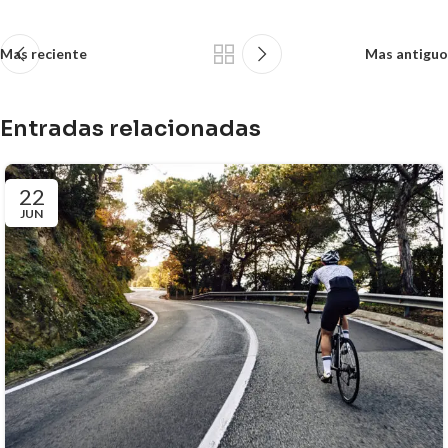
Mas reciente
Mas antiguo
Entradas relacionadas
22
JUN