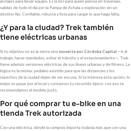
anclajes para llevar equipo. Es la bici para quien piensa en travesías,
salidas de todo el día por la Pampa de Achala o exploración sin un
destino fijo. Confiable, robusta y lista para cargar lo que haga falta.
¿Y para la ciudad? Trek también
tiene eléctricas urbanas
Si tu objetivo no es la sierra sino
moverte por Córdoba Capital
—ir al
trabajo, hacer mandados, evitar el tránsito y el estacionamiento—, Trek
tiene además versiones eléctricas de sus líneas urbanas y de fitness. La
lógica es la misma: pedaleo asistido para que las distancias y los
repechos de la ciudad dejen de ser excusa. Si te interesa esta opción, lo
mejor es pasar por el local y contarnos tu recorrido típico: con eso te
recomendamos el modelo justo.
Por qué comprar tu e-bike en una
tienda Trek autorizada
Con una eléctrica, dónde la comprás importa todavía más que con una