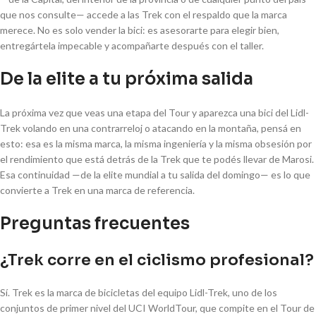
que nos consulte— accede a las Trek con el respaldo que la marca
merece. No es solo vender la bici: es asesorarte para elegir bien,
entregártela impecable y acompañarte después con el taller.
De la elite a tu próxima salida
La próxima vez que veas una etapa del Tour y aparezca una bici del Lidl-
Trek volando en una contrarreloj o atacando en la montaña, pensá en
esto: esa es la misma marca, la misma ingeniería y la misma obsesión por
el rendimiento que está detrás de la Trek que te podés llevar de Marosi.
Esa continuidad —de la elite mundial a tu salida del domingo— es lo que
convierte a Trek en una marca de referencia.
Preguntas frecuentes
¿Trek corre en el ciclismo profesional?
Sí. Trek es la marca de bicicletas del equipo Lidl-Trek, uno de los
conjuntos de primer nivel del UCI WorldTour, que compite en el Tour de