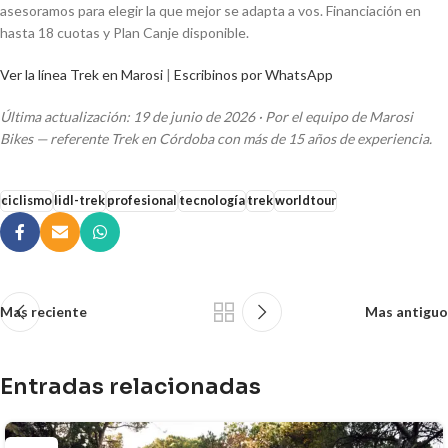
asesoramos para elegir la que mejor se adapta a vos. Financiación en
hasta 18 cuotas y Plan Canje disponible.
Ver la línea Trek en Marosi
|
Escribinos por WhatsApp
Última actualización: 19 de junio de 2026 · Por el equipo de Marosi
Bikes — referente Trek en Córdoba con más de 15 años de experiencia.
ciclismo
lidl-trek
profesional
tecnología
trek
worldtour
Mas reciente
Mas antiguo
Entradas relacionadas