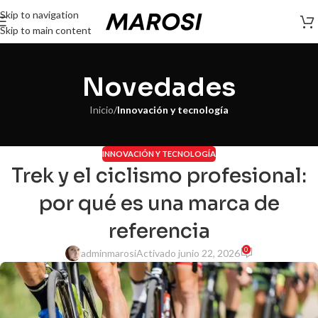
Skip to navigation
Skip to main content
Novedades
Inicio
/
Innovación y tecnología
INNOVACIÓN Y TECNOLOGÍA
Trek y el ciclismo profesional:
por qué es una marca de
referencia
0
adminmarosi
Activado junio 22, 2026