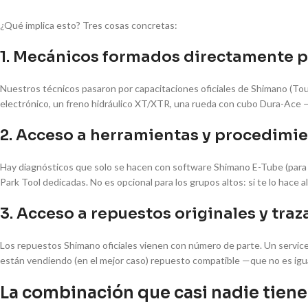
¿Qué implica esto? Tres cosas concretas:
1. Mecánicos formados directamente 
Nuestros técnicos pasaron por capacitaciones oficiales de Shimano (Tou
electrónico, un freno hidráulico XT/XTR, una rueda con cubo Dura-Ace —s
2. Acceso a herramientas y procedimie
Hay diagnósticos que solo se hacen con software Shimano E-Tube (para 
Park Tool dedicadas. No es opcional para los grupos altos: si te lo hace a
3. Acceso a repuestos originales y traz
Los repuestos Shimano oficiales vienen con número de parte. Un service cen
están vendiendo (en el mejor caso) repuesto compatible —que no es igua
La combinación que casi nadie tien