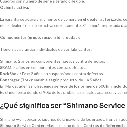
Cuadros con número de serie alterado o ilegible.
Quién la activa:
La garantía se activa al momento de compra
en el dealer autorizado
, c
no es dealer Trek, no se activa correctamente. Si comprás importada usad
Componentes (grupo, suspensión, ruedas):
Tienen las garantías individuales de sus fabricantes:
Shimano
: 2 años en componentes nuevos contra defectos.
SRAM
: 2 años en componentes contra defectos.
RockShox / Fox
: 2 años en suspensiones contra defectos.
Bontrager (Trek)
: variable según producto, de 1 a 5 años.
En Marosi, además, ofrecemos
service de los primeros 500 km incluid
Es el momento donde el 90% de los problemas iniciales aparecen y se re
¿Qué significa ser “Shimano Service
Shimano —el fabricante japonés de la mayoría de los grupos, frenos, rue
Shimano Service Center
. Marosi es uno de los
Centros de Referencia