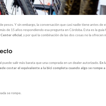
de pesos. Y sin embargo, la conversación que casi nadie tiene antes de e
s más de 15 años respondiendo esa pregunta en Córdoba. Esta es la guía
Center oficial
, y por qué la combinación de las dos cosas no la ofrecen
recio
cial puede salir más barata que una comprada en un dealer autorizado.
En l
de costar el equivalente a la bici completa cuando algo se rompe a
mada se rompe.