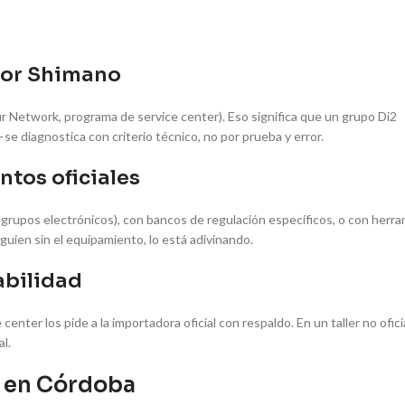
por Shimano
r Network, programa de service center). Eso significa que un grupo Di2
e diagnostica con criterio técnico, no por prueba y error.
ntos oficiales
grupos electrónicos), con bancos de regulación específicos, o con herr
lguien sin el equipamiento, lo está adivinando.
abilidad
ter los pide a la importadora oficial con respaldo. En un taller no oficia
l.
e en Córdoba