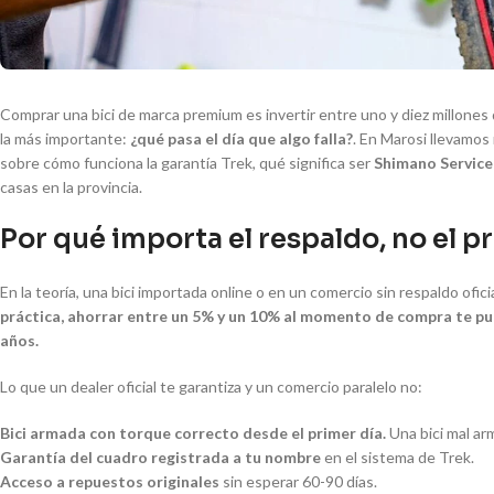
Comprar una bici de marca premium es invertir entre uno y diez millones 
la más importante:
¿qué pasa el día que algo falla?
. En Marosi llevamo
sobre cómo funciona la garantía Trek, qué significa ser
Shimano Service 
casas en la provincia.
Por qué importa el respaldo, no el p
En la teoría, una bici importada online o en un comercio sin respaldo ofi
práctica, ahorrar entre un 5% y un 10% al momento de compra te pue
años.
Lo que un dealer oficial te garantiza y un comercio paralelo no:
Bici armada con torque correcto desde el primer día.
Una bici mal ar
Garantía del cuadro registrada a tu nombre
en el sistema de Trek.
Acceso a repuestos originales
sin esperar 60-90 días.