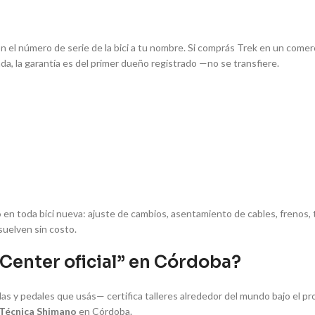
on el número de serie de la bici a tu nombre. Si comprás Trek en un comer
a, la garantía es del primer dueño registrado —no se transfiere.
o
en toda bici nueva: ajuste de cambios, asentamiento de cables, frenos, 
suelven sin costo.
 Center oficial” en Córdoba?
das y pedales que usás— certifica talleres alrededor del mundo bajo el p
 Técnica Shimano
en Córdoba.