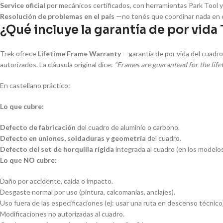
Service oficial
por mecánicos certificados, con herramientas Park Tool y
Resolución de problemas en el país
—no tenés que coordinar nada en el
¿Qué incluye la garantía de por vida
Trek ofrece
Lifetime Frame Warranty
—garantía de por vida del cuadro
autorizados. La cláusula original dice:
“Frames are guaranteed for the life
En castellano práctico:
Lo que cubre:
Defecto de fabricación
del cuadro de aluminio o carbono.
Defecto en uniones, soldaduras y geometría
del cuadro.
Defecto del set de horquilla rígida
integrada al cuadro (en los modelos
Lo que NO cubre:
Daño por accidente, caída o impacto.
Desgaste normal por uso (pintura, calcomanías, anclajes).
Uso fuera de las especificaciones (ej: usar una ruta en descenso técnico)
Modificaciones no autorizadas al cuadro.