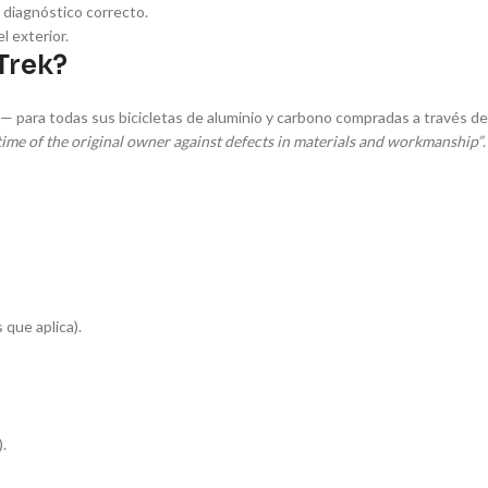
 diagnóstico correcto.
 exterior.
 Trek?
— para todas sus bicicletas de aluminio y carbono compradas a través de
time of the original owner against defects in materials and workmanship”
.
 que aplica).
.