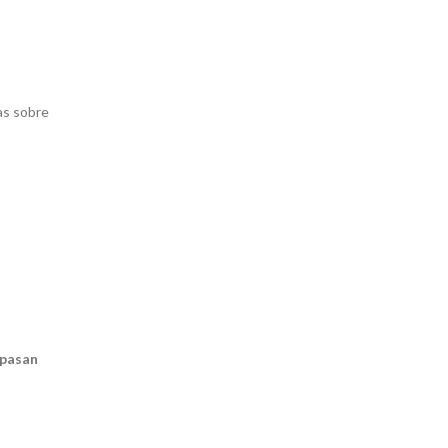
das sobre
 pasan